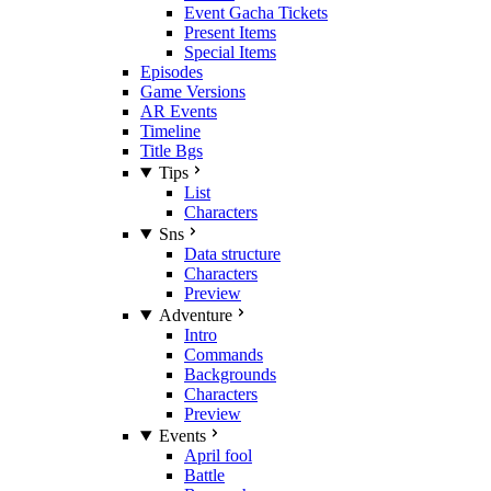
Event Gacha Tickets
Present Items
Special Items
Episodes
Game Versions
AR Events
Timeline
Title Bgs
Tips
List
Characters
Sns
Data structure
Characters
Preview
Adventure
Intro
Commands
Backgrounds
Characters
Preview
Events
April fool
Battle