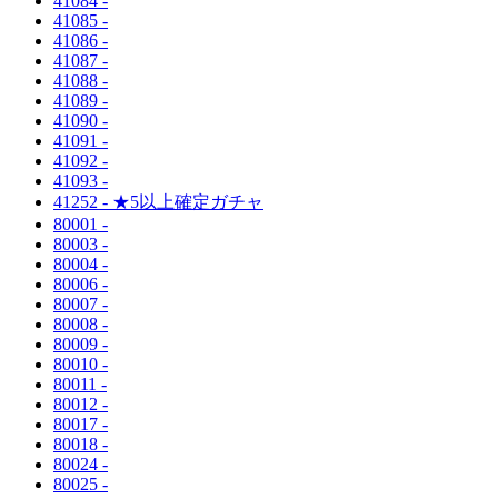
41084 -
41085 -
41086 -
41087 -
41088 -
41089 -
41090 -
41091 -
41092 -
41093 -
41252 - ★5以上確定ガチャ
80001 -
80003 -
80004 -
80006 -
80007 -
80008 -
80009 -
80010 -
80011 -
80012 -
80017 -
80018 -
80024 -
80025 -