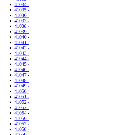
41034 -
41035 -
41036 -
41037 -
41038 -
41039 -
41040 -
41041 -
41042 -
41043 -
41044 -
41045 -
41046 -
41047 -
41048 -
41049 -
41050 -
41051 -
41052 -
41053 -
41054 -
41056 -
41057 -
41058 -
41059 -