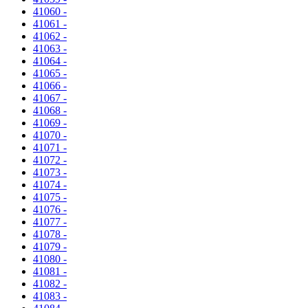
41060 -
41061 -
41062 -
41063 -
41064 -
41065 -
41066 -
41067 -
41068 -
41069 -
41070 -
41071 -
41072 -
41073 -
41074 -
41075 -
41076 -
41077 -
41078 -
41079 -
41080 -
41081 -
41082 -
41083 -