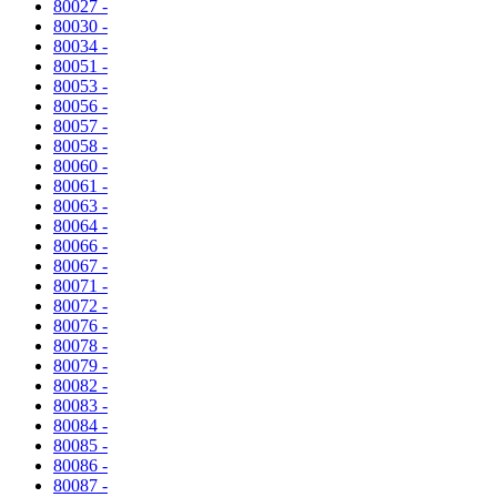
80027 -
80030 -
80034 -
80051 -
80053 -
80056 -
80057 -
80058 -
80060 -
80061 -
80063 -
80064 -
80066 -
80067 -
80071 -
80072 -
80076 -
80078 -
80079 -
80082 -
80083 -
80084 -
80085 -
80086 -
80087 -