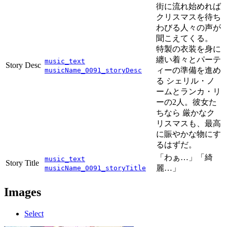
街に流れ始めれば
クリスマスを待ち
わびる人々の声が
聞こえてくる。
特製の衣装を身に
纏い着々とパーテ
music_text
Story Desc
ィーの準備を進め
musicName_0091_storyDesc
る シェリル・ノ
ームとランカ・リ
ーの2人。彼女た
ちなら 厳かなク
リスマスも、最高
に賑やかな物にす
るはずだ。
「わぁ…」「綺
music_text
Story Title
麗…」
musicName_0091_storyTitle
Images
Select