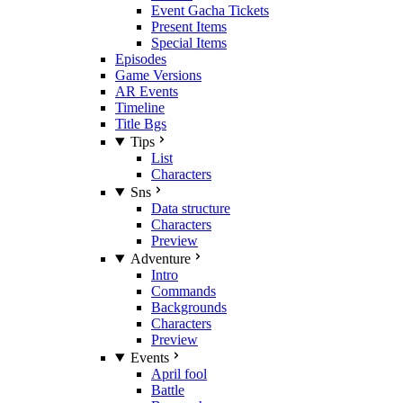
Event Gacha Tickets
Present Items
Special Items
Episodes
Game Versions
AR Events
Timeline
Title Bgs
Tips
List
Characters
Sns
Data structure
Characters
Preview
Adventure
Intro
Commands
Backgrounds
Characters
Preview
Events
April fool
Battle