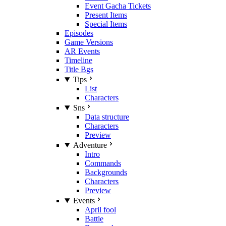
Event Gacha Tickets
Present Items
Special Items
Episodes
Game Versions
AR Events
Timeline
Title Bgs
Tips
List
Characters
Sns
Data structure
Characters
Preview
Adventure
Intro
Commands
Backgrounds
Characters
Preview
Events
April fool
Battle