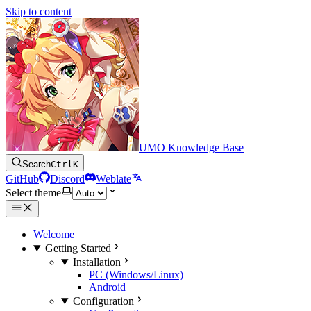
Skip to content
UMO Knowledge Base
Search
Ctrl
K
GitHub
Discord
Weblate
Select theme
Welcome
Getting Started
Installation
PC (Windows/Linux)
Android
Configuration