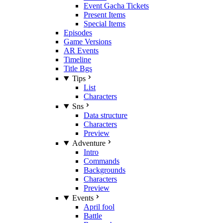
Event Gacha Tickets
Present Items
Special Items
Episodes
Game Versions
AR Events
Timeline
Title Bgs
Tips
List
Characters
Sns
Data structure
Characters
Preview
Adventure
Intro
Commands
Backgrounds
Characters
Preview
Events
April fool
Battle