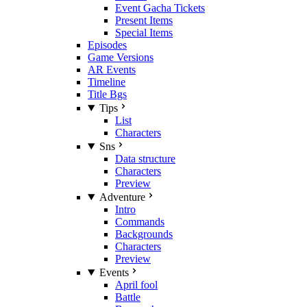
Event Gacha Tickets
Present Items
Special Items
Episodes
Game Versions
AR Events
Timeline
Title Bgs
Tips
List
Characters
Sns
Data structure
Characters
Preview
Adventure
Intro
Commands
Backgrounds
Characters
Preview
Events
April fool
Battle