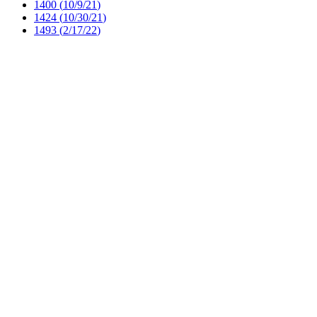
1400 (
10/9/21
)
1424 (
10/30/21
)
1493 (
2/17/22
)