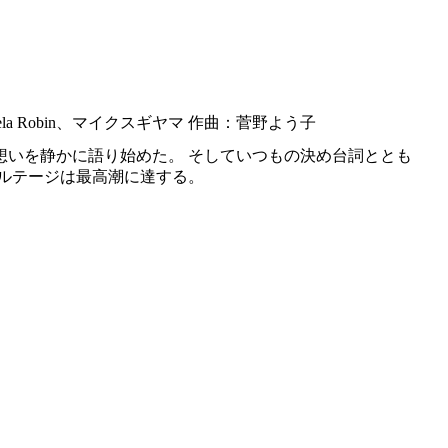
riela Robin、マイクスギヤマ 作曲：菅野よう子
想いを静かに語り始めた。 そしていつもの決め台詞ととも
ボルテージは最高潮に達する。