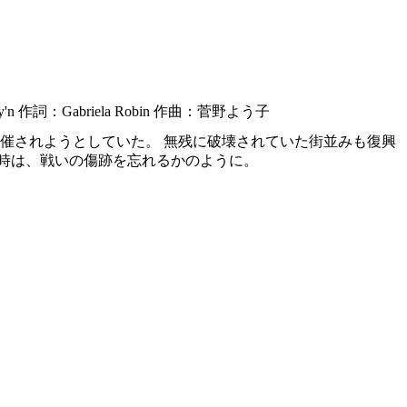
作詞：Gabriela Robin 作曲：菅野よう子
開催されようとしていた。 無残に破壊されていた街並みも復興
と時は、戦いの傷跡を忘れるかのように。