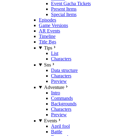
Event Gacha Tickets
Present Items
Special Items
Episodes
Game Versions
AR Events
Timeline
Title Bgs
Tips
List
Characters
Sns
Data structure
Characters
Preview
Adventure
Intro
Commands
Backgrounds
Characters
Preview
Events
April fool
Battle