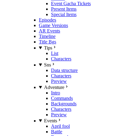
Event Gacha Tickets
Present Items
Special Items
Episodes
Game Versions
AR Events
Timeline
Title Bgs
Tips
List
Characters
Sns
Data structure
Characters
Preview
Adventure
Intro
Commands
Backgrounds
Characters
Preview
Events
April fool
Battle