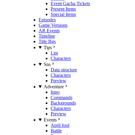
Event Gacha Tickets
Present Items
Special Items
Episodes
Game Versions
AR Events
Timeline
Title Bgs
Tips
List
Characters
Sns
Data structure
Characters
Preview
Adventure
Intro
Commands
Backgrounds
Characters
Preview
Events
April fool
Battle