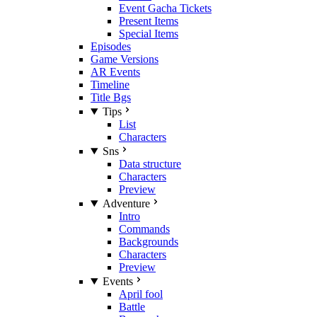
Event Gacha Tickets
Present Items
Special Items
Episodes
Game Versions
AR Events
Timeline
Title Bgs
Tips
List
Characters
Sns
Data structure
Characters
Preview
Adventure
Intro
Commands
Backgrounds
Characters
Preview
Events
April fool
Battle