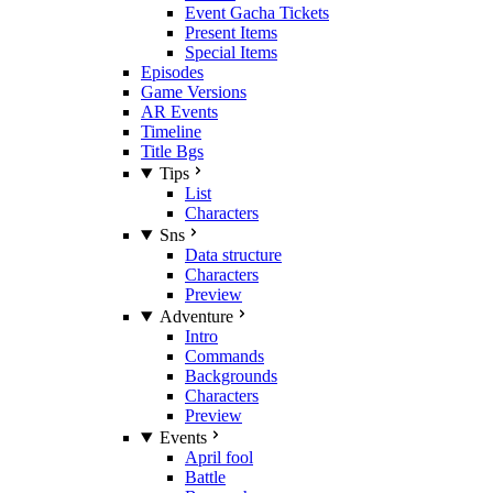
Event Gacha Tickets
Present Items
Special Items
Episodes
Game Versions
AR Events
Timeline
Title Bgs
Tips
List
Characters
Sns
Data structure
Characters
Preview
Adventure
Intro
Commands
Backgrounds
Characters
Preview
Events
April fool
Battle