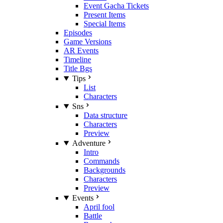
Event Gacha Tickets
Present Items
Special Items
Episodes
Game Versions
AR Events
Timeline
Title Bgs
Tips
List
Characters
Sns
Data structure
Characters
Preview
Adventure
Intro
Commands
Backgrounds
Characters
Preview
Events
April fool
Battle