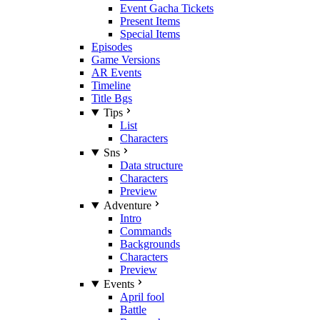
Event Gacha Tickets
Present Items
Special Items
Episodes
Game Versions
AR Events
Timeline
Title Bgs
Tips
List
Characters
Sns
Data structure
Characters
Preview
Adventure
Intro
Commands
Backgrounds
Characters
Preview
Events
April fool
Battle