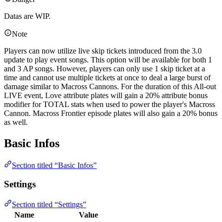
Datas are WIP.
Note
Players can now utilize live skip tickets introduced from the 3.0
update to play event songs. This option will be available for both 1
and 3 AP songs. However, players can only use 1 skip ticket at a
time and cannot use multiple tickets at once to deal a large burst of
damage similar to Macross Cannons. For the duration of this All-out
LIVE event, Love attribute plates will gain a 20% attribute bonus
modifier for TOTAL stats when used to power the player's Macross
Cannon. Macross Frontier episode plates will also gain a 20% bonus
as well.
Basic Infos
Section titled “Basic Infos”
Settings
Section titled “Settings”
Name
Value