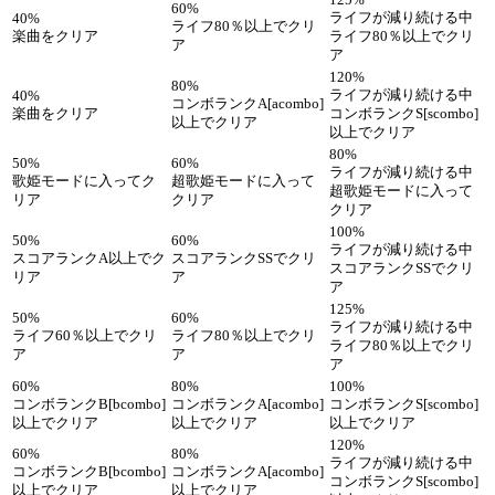
125%
60%
ライフが減り続ける中
40%
ライフ80％以上でクリ
楽曲をクリア
ライフ80％以上でクリ
ア
ア
120%
80%
ライフが減り続ける中
40%
コンボランクA[acombo]
楽曲をクリア
コンボランクS[scombo]
以上でクリア
以上でクリア
80%
50%
60%
ライフが減り続ける中
歌姫モードに入ってク
超歌姫モードに入って
超歌姫モードに入って
リア
クリア
クリア
100%
50%
60%
ライフが減り続ける中
スコアランクA以上でク
スコアランクSSでクリ
スコアランクSSでクリ
リア
ア
ア
125%
50%
60%
ライフが減り続ける中
ライフ60％以上でクリ
ライフ80％以上でクリ
ライフ80％以上でクリ
ア
ア
ア
60%
80%
100%
コンボランクB[bcombo]
コンボランクA[acombo]
コンボランクS[scombo]
以上でクリア
以上でクリア
以上でクリア
120%
60%
80%
ライフが減り続ける中
コンボランクB[bcombo]
コンボランクA[acombo]
コンボランクS[scombo]
以上でクリア
以上でクリア