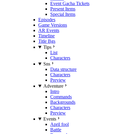
Event Gacha Tickets
Present Items
Special Items
Episodes
Game Versions
AR Events
Timeline
Title Bgs
Tips
List
Characters
Sns
Data structure
Characters
Preview
Adventure
Intro
Commands
Backgrounds
Characters
Preview
Events
April fool
Battle