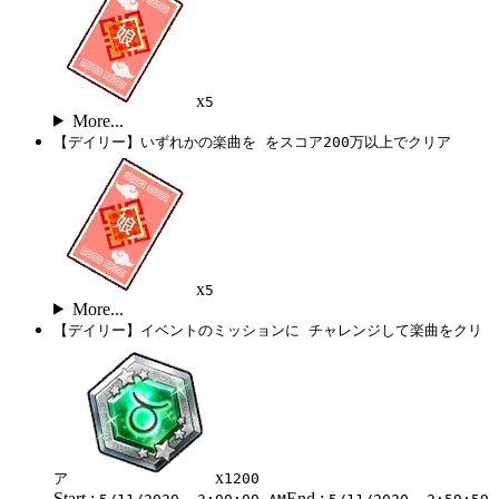
x
5
More...
【デイリー】いずれかの楽曲を をスコア200万以上でクリア
x
5
More...
【デイリー】イベントのミッションに チャレンジして楽曲をクリ
x
ア
1200
Start :
End :