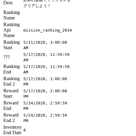
Desc
クリアしよう！
Ranking
Name
Ranking
Api
mission_ranking_2034
Name
Ranking
5/11/2020, 3:00:00
Start
AM
5/17/2020, 11:59:59
???
AM
Ranking
5/17/2020, 11:59:59
End
AM
Ranking
5/17/2020, 1:00:00
End 2
PM
Reward
5/17/2020, 2:00:00
Start
PM
Reward
5/24/2020, 2:59:59
End
PM
Reward
5/24/2020, 2:59:59
End 2
PM
Inventory
0
End Date