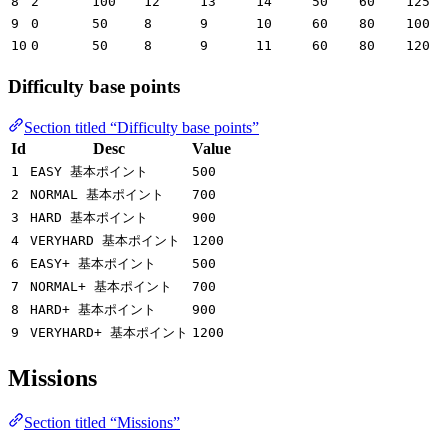
8
2
100
12
13
14
50
60
125
9
0
50
8
9
10
60
80
100
10
0
50
8
9
11
60
80
120
Difficulty base points
Section titled “Difficulty base points”
Id
Desc
Value
1
EASY 基本ポイント
500
2
NORMAL 基本ポイント
700
3
HARD 基本ポイント
900
4
VERYHARD 基本ポイント
1200
6
EASY+ 基本ポイント
500
7
NORMAL+ 基本ポイント
700
8
HARD+ 基本ポイント
900
9
VERYHARD+ 基本ポイント
1200
Missions
Section titled “Missions”