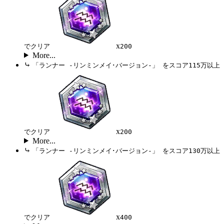
x
でクリア
200
More...
⤷
「ランナー -リンミンメイ･バージョン-」 をスコア115万以上
x
でクリア
200
More...
⤷
「ランナー -リンミンメイ･バージョン-」 をスコア130万以上
x
でクリア
400