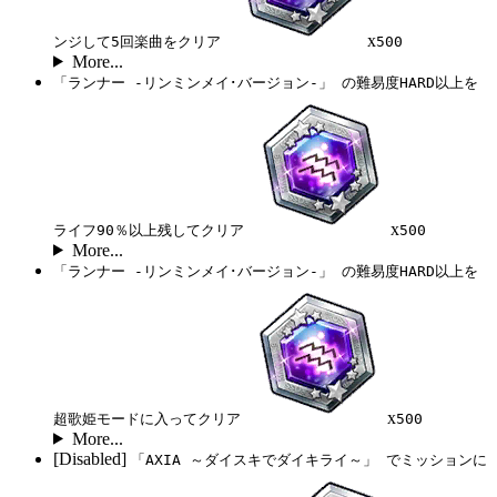
x
ンジして5回楽曲をクリア
500
More...
「ランナー -リンミンメイ･バージョン-」 の難易度HARD以上を
x
ライフ90％以上残してクリア
500
More...
「ランナー -リンミンメイ･バージョン-」 の難易度HARD以上を
x
超歌姫モードに入ってクリア
500
More...
[Disabled]
「AXIA ～ダイスキでダイキライ～」 でミッションに