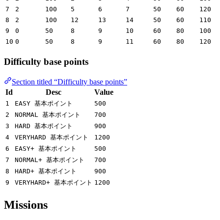
7
2
100
5
6
7
50
60
120
8
2
100
12
13
14
50
60
110
9
0
50
8
9
10
60
80
100
10
0
50
8
9
11
60
80
120
Difficulty base points
Section titled “Difficulty base points”
Id
Desc
Value
1
EASY 基本ポイント
500
2
NORMAL 基本ポイント
700
3
HARD 基本ポイント
900
4
VERYHARD 基本ポイント
1200
6
EASY+ 基本ポイント
500
7
NORMAL+ 基本ポイント
700
8
HARD+ 基本ポイント
900
9
VERYHARD+ 基本ポイント
1200
Missions