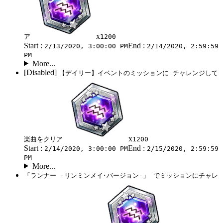
x
ア
1200
Start :
End :
2/13/2020, 3:00:00 PM
2/14/2020, 2:59:59
PM
More...
[Disabled]
【デイリー】イベントのミッションに チャレンジして
x
楽曲をクリア
1200
Start :
End :
2/14/2020, 3:00:00 PM
2/15/2020, 2:59:59
PM
More...
「ランナー -リンミンメイ･バージョン-」 でミッションにチャレ