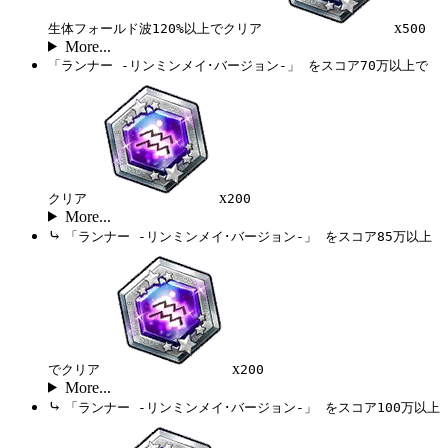
x
生体フォールド波120%以上でクリア
500
More...
「ランナー -リンミンメイ･バージョン-」 をスコア70万以上で
x
クリア
200
More...
⤷
「ランナー -リンミンメイ･バージョン-」 をスコア85万以上
x
でクリア
200
More...
⤷
「ランナー -リンミンメイ･バージョン-」 をスコア100万以上