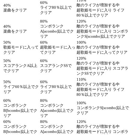
110%
60%
敵のライフが増加する中
40%
ライフ80％以上で
楽曲をクリア
超歌姫モードに入り ライフ
クリア
80％以上でクリア
80%
120%
コンボランク
敵のライフが増加する中
40%
楽曲をクリア
A[acombo]以上でク
超歌姫モードに入り コンボラ
リア
ンクS[scombo]以上でクリア
50%
60%
100%
歌姫モードに入って
超歌姫モードに入っ
敵のライフが増加する中
クリア
てクリア
超歌姫モードに入ってクリア
120%
50%
60%
敵のライフが増加する中
スコアランクA以上
スコアランクSSで
超歌姫モードに入り スコアラ
でクリア
クリア
ンクSSでクリア
110%
50%
60%
敵のライフが増加する中
ライフ60％以上でク
ライフ80％以上で
超歌姫モードに入り ライフ
リア
クリア
80％以上でクリア
60%
80%
100%
コンボランク
コンボランク
コンボランクS[scombo]以上で
B[bcombo]以上でク
A[acombo]以上でク
クリア
リア
リア
60%
80%
120%
コンボランク
コンボランク
敵のライフが増加する中
B[bcombo]以上でク
A[acombo]以上でク
超歌姫モードに入り コンボラ