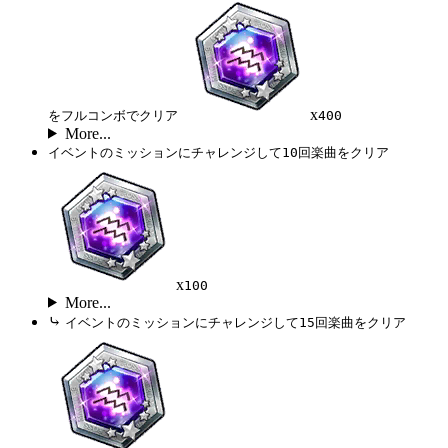
x
をフルコンボでクリア
400
More...
イベントのミッションにチャレンジして10回楽曲をクリア
x
100
More...
⤷
イベントのミッションにチャレンジして15回楽曲をクリア