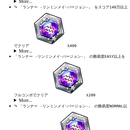
More...
⤷
「ランナー -リンミンメイ･バージョン-」 をスコア140万以上
x
でクリア
400
More...
「ランナー -リンミンメイ･バージョン-」 の難易度EASY以上を
x
フルコンボでクリア
200
More...
⤷
「ランナー -リンミンメイ･バージョン-」 の難易度NORMAL以