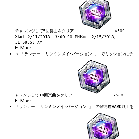
x
チャレンジして5回楽曲をクリア
500
Start :
End :
2/11/2018, 3:00:00 PM
2/15/2018,
11:59:59 AM
More...
⤷
「ランナー -リンミンメイ･バージョン-」 でミッションにチ
x
ャレンジして10回楽曲をクリア
500
More...
「ランナー -リンミンメイ･バージョン-」 の難易度HARD以上を