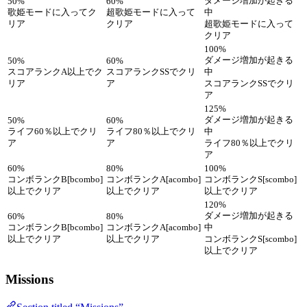
ダメージ増加が起きる
50%
60%
歌姫モードに入ってク
超歌姫モードに入って
中
リア
クリア
超歌姫モードに入って
クリア
100%
ダメージ増加が起きる
50%
60%
スコアランクA以上でク
スコアランクSSでクリ
中
リア
ア
スコアランクSSでクリ
ア
125%
ダメージ増加が起きる
50%
60%
ライフ60％以上でクリ
ライフ80％以上でクリ
中
ア
ア
ライフ80％以上でクリ
ア
60%
80%
100%
コンボランクB[bcombo]
コンボランクA[acombo]
コンボランクS[scombo]
以上でクリア
以上でクリア
以上でクリア
120%
ダメージ増加が起きる
60%
80%
コンボランクB[bcombo]
コンボランクA[acombo]
中
以上でクリア
以上でクリア
コンボランクS[scombo]
以上でクリア
Missions