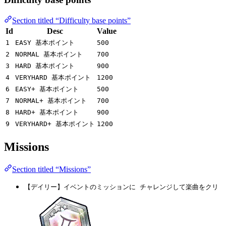
Section titled “Difficulty base points”
Id
Desc
Value
1
EASY 基本ポイント
500
2
NORMAL 基本ポイント
700
3
HARD 基本ポイント
900
4
VERYHARD 基本ポイント
1200
6
EASY+ 基本ポイント
500
7
NORMAL+ 基本ポイント
700
8
HARD+ 基本ポイント
900
9
VERYHARD+ 基本ポイント
1200
Missions
Section titled “Missions”
【デイリー】イベントのミッションに チャレンジして楽曲をクリ