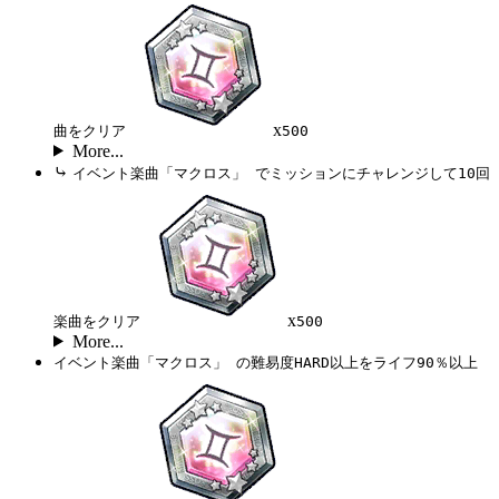
x
曲をクリア
500
More...
⤷
イベント楽曲「マクロス」 でミッションにチャレンジして10回
x
楽曲をクリア
500
More...
イベント楽曲「マクロス」 の難易度HARD以上をライフ90％以上