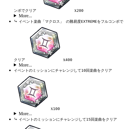
x
ンボでクリア
200
More...
⤷
イベント楽曲「マクロス」 の難易度EXTREMEをフルコンボで
x
クリア
400
More...
イベントのミッションにチャレンジして10回楽曲をクリア
x
100
More...
⤷
イベントのミッションにチャレンジして15回楽曲をクリア