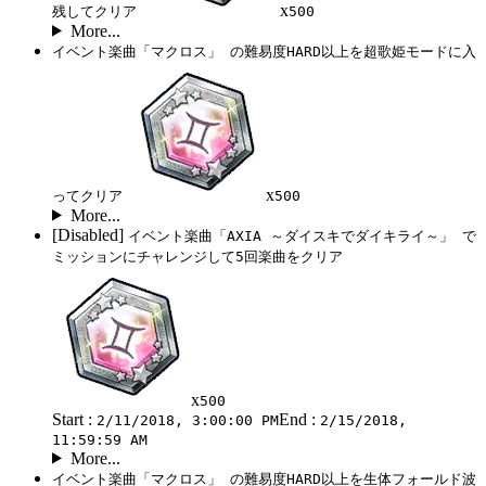
x
残してクリア
500
More...
イベント楽曲「マクロス」 の難易度HARD以上を超歌姫モードに入
x
ってクリア
500
More...
[Disabled]
イベント楽曲「AXIA ～ダイスキでダイキライ～」 で
ミッションにチャレンジして5回楽曲をクリア
x
500
Start :
End :
2/11/2018, 3:00:00 PM
2/15/2018,
11:59:59 AM
More...
イベント楽曲「マクロス」 の難易度HARD以上を生体フォールド波