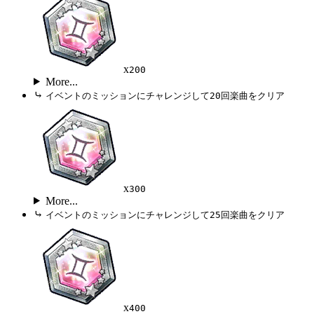
x
200
More...
⤷
イベントのミッションにチャレンジして20回楽曲をクリア
x
300
More...
⤷
イベントのミッションにチャレンジして25回楽曲をクリア
x
400