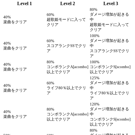
Level 1
Level 2
Level 3
80%
ダメージ増加が起きる
60%
40%
超歌姫モードに入って
中
楽曲をクリア
クリア
超歌姫モードに入って
クリア
100%
ダメージ増加が起きる
60%
40%
スコアランクSSでクリ
中
楽曲をクリア
ア
スコアランクSSでクリ
ア
80%
100%
40%
コンボランクA[acombo]
コンボランクS[scombo]
楽曲をクリア
以上でクリア
以上でクリア
125%
ダメージ増加が起きる
60%
40%
ライフ80％以上でクリ
中
楽曲をクリア
ア
ライフ80％以上でクリ
ア
120%
ダメージ増加が起きる
80%
40%
コンボランクA[acombo]
中
楽曲をクリア
以上でクリア
コンボランクS[scombo]
以上でクリア
80%