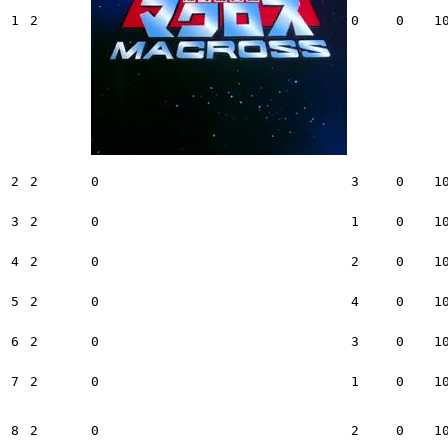
1
2
0
0
1
2
2
0
3
0
1
3
2
0
1
0
1
4
2
0
2
0
1
5
2
0
4
0
1
6
2
0
3
0
1
7
2
0
1
0
1
8
2
0
2
0
1