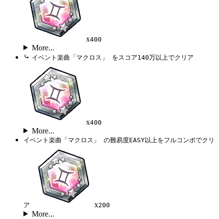
x
400
More...
⤷
イベント楽曲「マクロス」 をスコア140万以上でクリア
x
400
More...
イベント楽曲「マクロス」 の難易度EASY以上をフルコンボでクリ
x
ア
200
More...