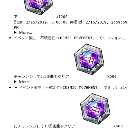
x
ア
1200
Start :
End :
2/15/2019, 3:00:00 PM
2/16/2019, 2:59:59
PM
More...
イベント楽曲「不確定性☆COSMIC MOVEMENT」 でミッションに
x
チャレンジして5回楽曲をクリア
500
More...
⤷
イベント楽曲「不確定性☆COSMIC MOVEMENT」 でミッション
x
にチャレンジして10回楽曲をクリア
500