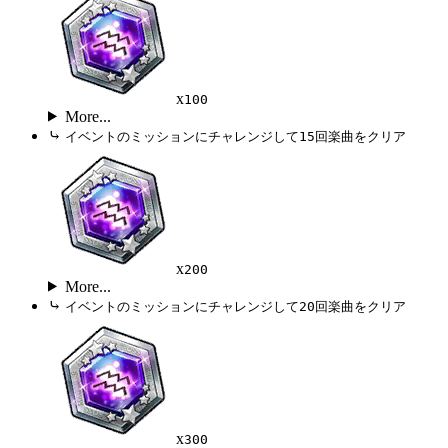
x
100
More...
⤷
イベントのミッションにチャレンジして15回楽曲をクリア
x
200
More...
⤷
イベントのミッションにチャレンジして20回楽曲をクリア
x
300