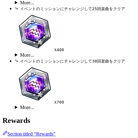
More...
⤷
イベントのミッションにチャレンジして25回楽曲をクリア
x
400
More...
⤷
イベントのミッションにチャレンジして30回楽曲をクリア
x
700
More...
Rewards
Section titled “Rewards”