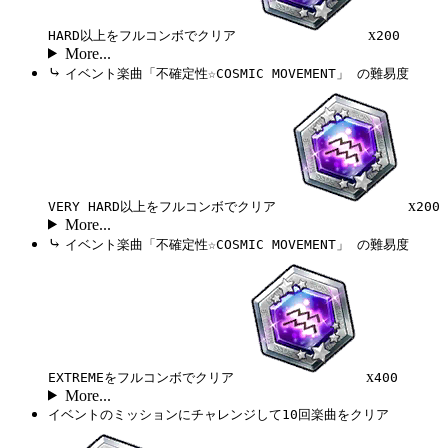
x
HARD以上をフルコンボでクリア
200
More...
⤷
イベント楽曲「不確定性☆COSMIC MOVEMENT」 の難易度
x
VERY HARD以上をフルコンボでクリア
200
More...
⤷
イベント楽曲「不確定性☆COSMIC MOVEMENT」 の難易度
x
EXTREMEをフルコンボでクリア
400
More...
イベントのミッションにチャレンジして10回楽曲をクリア