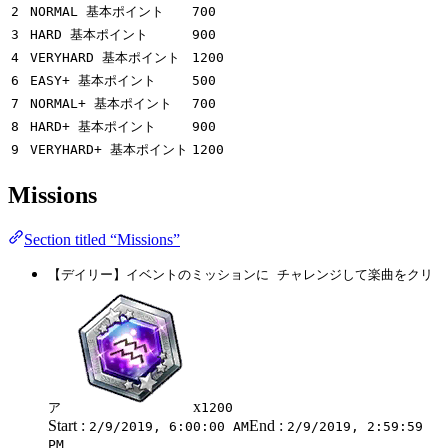
2
NORMAL 基本ポイント
700
3
HARD 基本ポイント
900
4
VERYHARD 基本ポイント
1200
6
EASY+ 基本ポイント
500
7
NORMAL+ 基本ポイント
700
8
HARD+ 基本ポイント
900
9
VERYHARD+ 基本ポイント
1200
Missions
Section titled “Missions”
【デイリー】イベントのミッションに チャレンジして楽曲をクリ
x
ア
1200
Start :
End :
2/9/2019, 6:00:00 AM
2/9/2019, 2:59:59
PM