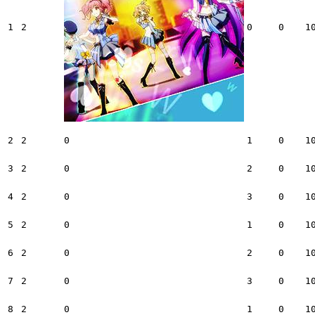
1
2
0
0
1
2
2
0
1
0
1
3
2
0
2
0
1
4
2
0
3
0
1
5
2
0
1
0
1
6
2
0
2
0
1
7
2
0
3
0
1
8
2
0
1
0
1