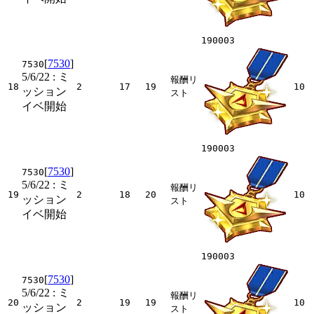
190003
[
7530
]
7530
5/6/22
: ミ
報酬リ
18
2
17
19
10
ッション
スト
イベ開始
190003
[
7530
]
7530
5/6/22
: ミ
報酬リ
19
2
18
20
10
ッション
スト
イベ開始
190003
[
7530
]
7530
5/6/22
: ミ
報酬リ
20
2
19
19
10
ッション
スト