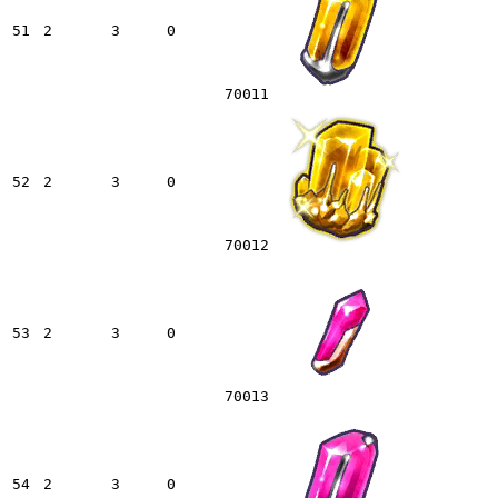
51
2
3
0
70011
52
2
3
0
70012
53
2
3
0
70013
54
2
3
0