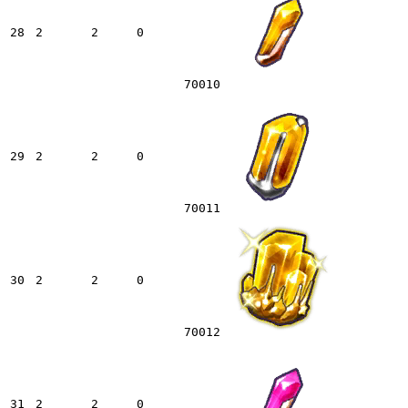
28
2
2
0
70010
29
2
2
0
70011
30
2
2
0
70012
31
2
2
0