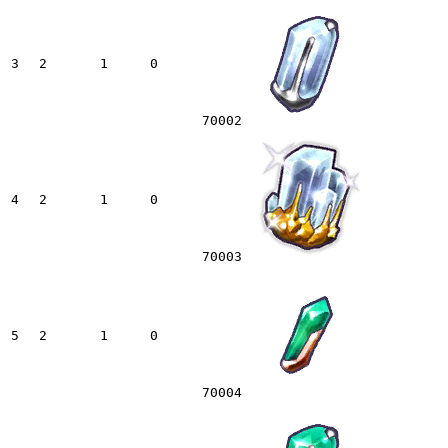
3
2
1
0
70002
4
2
1
0
70003
5
2
1
0
70004