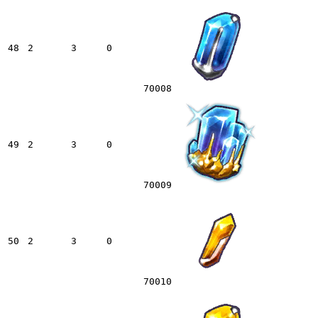
48
2
3
0
70008
49
2
3
0
70009
50
2
3
0
70010