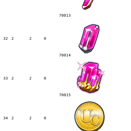
70013
32
2
2
0
70014
33
2
2
0
70015
34
2
2
0