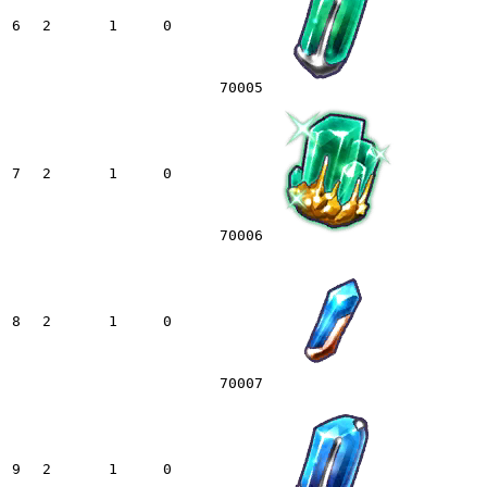
6
2
1
0
70005
7
2
1
0
70006
8
2
1
0
70007
9
2
1
0