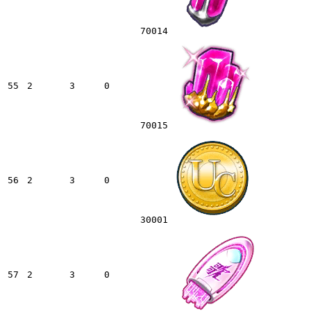
70014
55
2
3
0
70015
56
2
3
0
30001
57
2
3
0