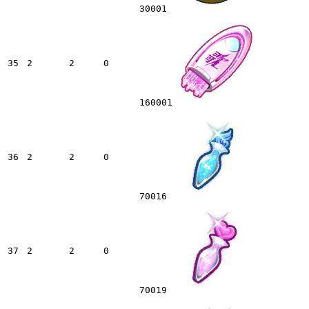
30001
35
2
2
0
160001
36
2
2
0
70016
37
2
2
0
70019