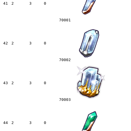
41
2
3
0
70001
42
2
3
0
70002
43
2
3
0
70003
44
2
3
0