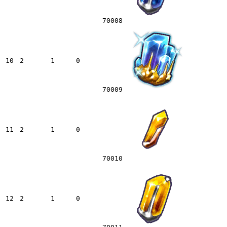
70008
10
2
1
0
70009
11
2
1
0
70010
12
2
1
0