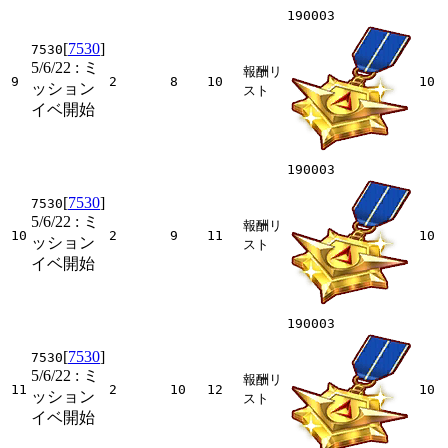
190003
[
7530
]
7530
5/6/22
: ミ
報酬リ
9
2
8
10
10
ッション
スト
イベ開始
190003
[
7530
]
7530
5/6/22
: ミ
報酬リ
10
2
9
11
10
ッション
スト
イベ開始
190003
[
7530
]
7530
5/6/22
: ミ
報酬リ
11
2
10
12
10
ッション
スト
イベ開始