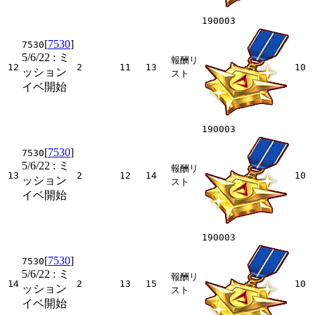
190003
[
7530
]
7530
5/6/22
: ミ
報酬リ
12
2
11
13
10
ッション
スト
イベ開始
190003
[
7530
]
7530
5/6/22
: ミ
報酬リ
13
2
12
14
10
ッション
スト
イベ開始
190003
[
7530
]
7530
5/6/22
: ミ
報酬リ
14
2
13
15
10
ッション
スト
イベ開始