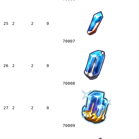
25
2
2
0
70007
26
2
2
0
70008
27
2
2
0
70009