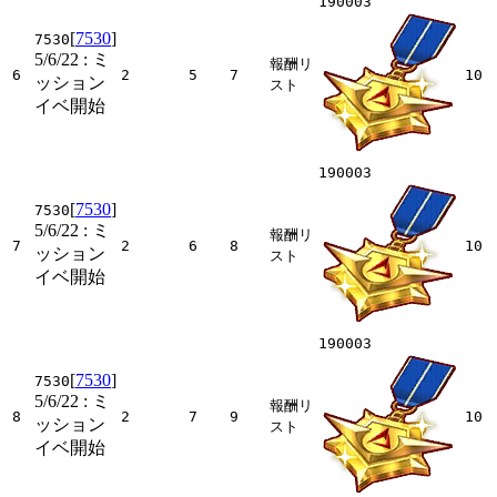
190003
[
7530
]
7530
5/6/22
: ミ
報酬リ
6
2
5
7
10
ッション
スト
イベ開始
190003
[
7530
]
7530
5/6/22
: ミ
報酬リ
7
2
6
8
10
ッション
スト
イベ開始
190003
[
7530
]
7530
5/6/22
: ミ
報酬リ
8
2
7
9
10
ッション
スト
イベ開始