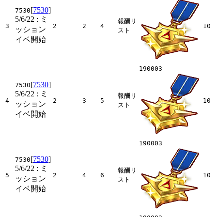
[
7530
]
7530
5/6/22
: ミ
報酬リ
3
2
2
4
10
ッション
スト
イベ開始
190003
[
7530
]
7530
5/6/22
: ミ
報酬リ
4
2
3
5
10
ッション
スト
イベ開始
190003
[
7530
]
7530
5/6/22
: ミ
報酬リ
5
2
4
6
10
ッション
スト
イベ開始