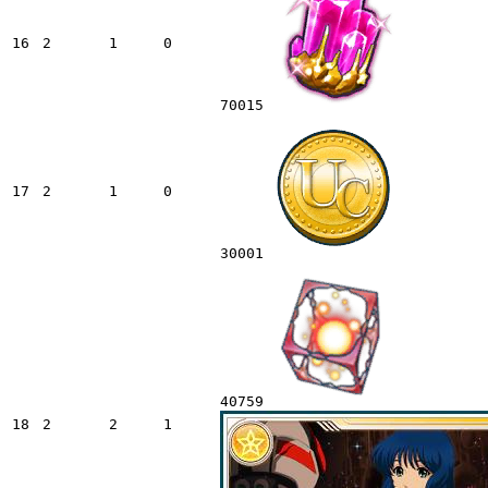
16
2
1
0
70015
17
2
1
0
30001
40759
18
2
2
1