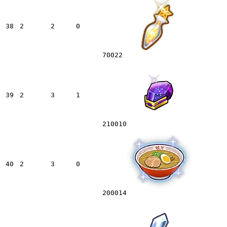
38
2
2
0
70022
39
2
3
1
210010
40
2
3
0
200014