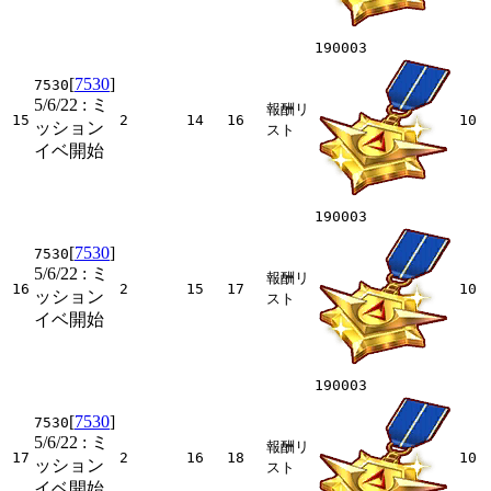
190003
[
7530
]
7530
5/6/22
: ミ
報酬リ
15
2
14
16
10
ッション
スト
イベ開始
190003
[
7530
]
7530
5/6/22
: ミ
報酬リ
16
2
15
17
10
ッション
スト
イベ開始
190003
[
7530
]
7530
5/6/22
: ミ
報酬リ
17
2
16
18
10
ッション
スト
イベ開始