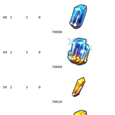
48
2
3
0
70008
49
2
3
0
70009
50
2
3
0
70010