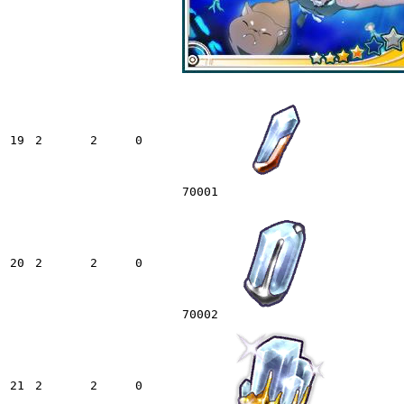
19
2
2
0
70001
20
2
2
0
70002
21
2
2
0