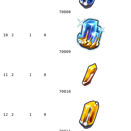
70008
10
2
1
0
70009
11
2
1
0
70010
12
2
1
0