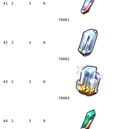
41
2
3
0
70001
42
2
3
0
70002
43
2
3
0
70003
44
2
3
0