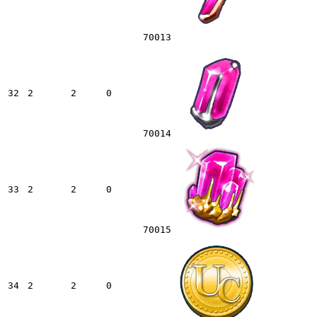
70013
32
2
2
0
70014
33
2
2
0
70015
34
2
2
0