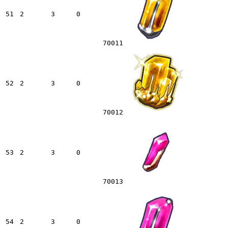
51
2
3
0
70011
52
2
3
0
70012
53
2
3
0
70013
54
2
3
0