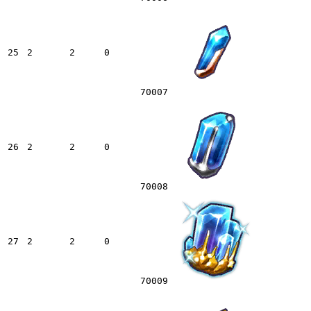
25
2
2
0
70007
26
2
2
0
70008
27
2
2
0
70009