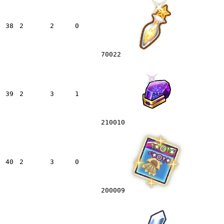
38
2
2
0
70022
39
2
3
1
210010
40
2
3
0
200009