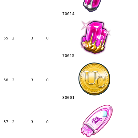
70014
55
2
3
0
70015
56
2
3
0
30001
57
2
3
0