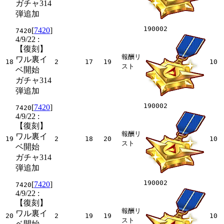
ガチャ314
弾追加
190002
[
7420
]
7420
4/9/22
:
【復刻】
報酬リ
ワル裏イ
18
2
17
19
10
スト
ベ開始
ガチャ314
弾追加
190002
[
7420
]
7420
4/9/22
:
【復刻】
報酬リ
ワル裏イ
19
2
18
20
10
スト
ベ開始
ガチャ314
弾追加
190002
[
7420
]
7420
4/9/22
:
【復刻】
報酬リ
ワル裏イ
20
2
19
19
10
スト
ベ開始