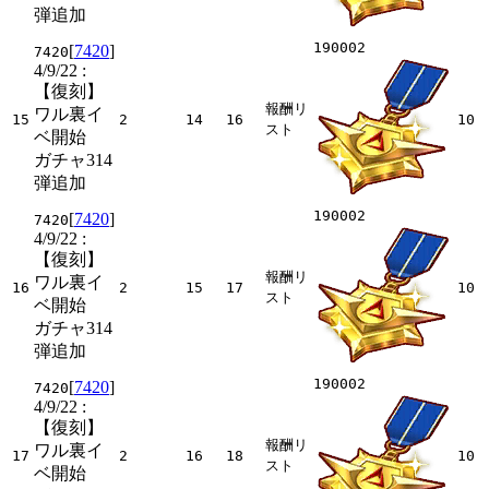
弾追加
190002
[
7420
]
7420
4/9/22
:
【復刻】
報酬リ
ワル裏イ
15
2
14
16
10
スト
ベ開始
ガチャ314
弾追加
190002
[
7420
]
7420
4/9/22
:
【復刻】
報酬リ
ワル裏イ
16
2
15
17
10
スト
ベ開始
ガチャ314
弾追加
190002
[
7420
]
7420
4/9/22
:
【復刻】
報酬リ
ワル裏イ
17
2
16
18
10
スト
ベ開始