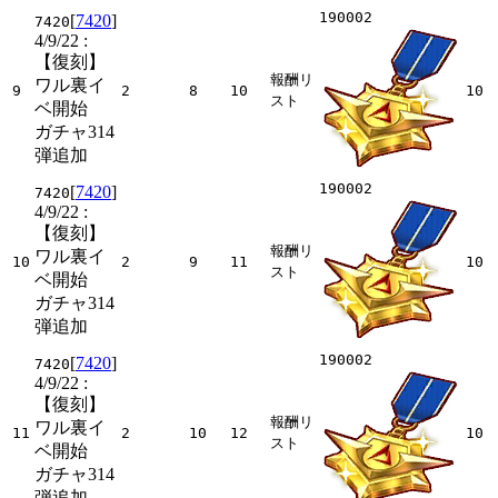
190002
[
7420
]
7420
4/9/22
:
【復刻】
報酬リ
ワル裏イ
9
2
8
10
10
スト
ベ開始
ガチャ314
弾追加
190002
[
7420
]
7420
4/9/22
:
【復刻】
報酬リ
ワル裏イ
10
2
9
11
10
スト
ベ開始
ガチャ314
弾追加
190002
[
7420
]
7420
4/9/22
:
【復刻】
報酬リ
ワル裏イ
11
2
10
12
10
スト
ベ開始
ガチャ314
弾追加