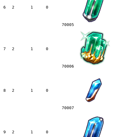
6
2
1
0
70005
7
2
1
0
70006
8
2
1
0
70007
9
2
1
0