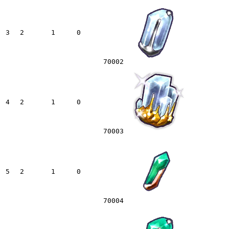
3
2
1
0
70002
4
2
1
0
70003
5
2
1
0
70004