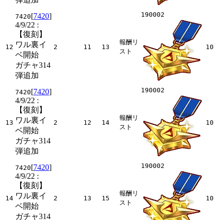
190002
[
7420
]
7420
4/9/22
:
【復刻】
報酬リ
ワル裏イ
12
2
11
13
10
スト
ベ開始
ガチャ314
弾追加
190002
[
7420
]
7420
4/9/22
:
【復刻】
報酬リ
ワル裏イ
13
2
12
14
10
スト
ベ開始
ガチャ314
弾追加
190002
[
7420
]
7420
4/9/22
:
【復刻】
報酬リ
ワル裏イ
14
2
13
15
10
スト
ベ開始
ガチャ314