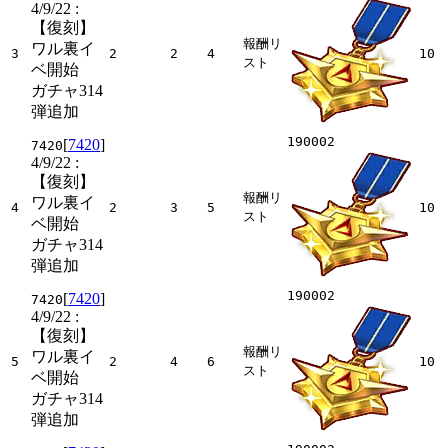
4/9/22
:
【復刻】
報酬リ
ワル裏イ
3
2
2
4
10
スト
ベ開始
ガチャ314
弾追加
190002
[
7420
]
7420
4/9/22
:
【復刻】
報酬リ
ワル裏イ
4
2
3
5
10
スト
ベ開始
ガチャ314
弾追加
190002
[
7420
]
7420
4/9/22
:
【復刻】
報酬リ
ワル裏イ
5
2
4
6
10
スト
ベ開始
ガチャ314
弾追加