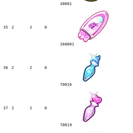
30001
35
2
2
0
160001
36
2
2
0
70016
37
2
2
0
70019