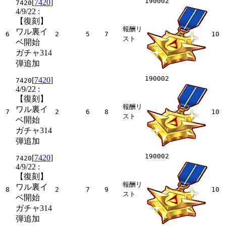
190002
[
7420
]
7420
4/9/22
:
【復刻】
報酬リ
ワル裏イ
6
2
5
7
10
スト
ベ開始
ガチャ314
弾追加
190002
[
7420
]
7420
4/9/22
:
【復刻】
報酬リ
ワル裏イ
7
2
6
8
10
スト
ベ開始
ガチャ314
弾追加
190002
[
7420
]
7420
4/9/22
:
【復刻】
報酬リ
ワル裏イ
8
2
7
9
10
スト
ベ開始
ガチャ314
弾追加