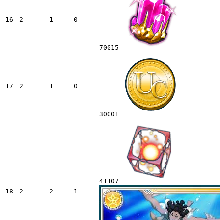
16
2
1
0
70015
17
2
1
0
30001
41107
18
2
2
1