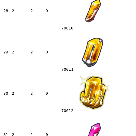
28
2
2
0
70010
29
2
2
0
70011
30
2
2
0
70012
31
2
2
0