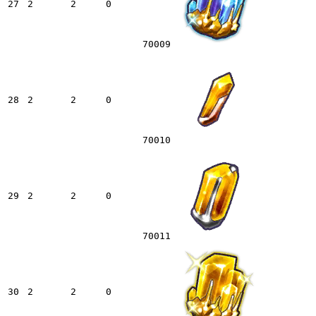
27
2
2
0
70009
28
2
2
0
70010
29
2
2
0
70011
30
2
2
0