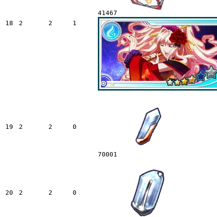
41467
18
2
2
1
19
2
2
0
70001
20
2
2
0