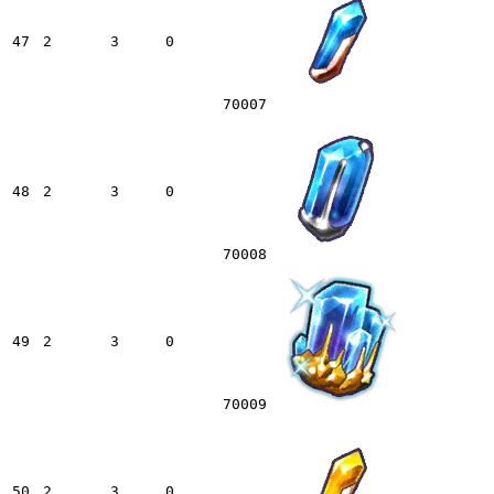
47
2
3
0
70007
48
2
3
0
70008
49
2
3
0
70009
50
2
3
0