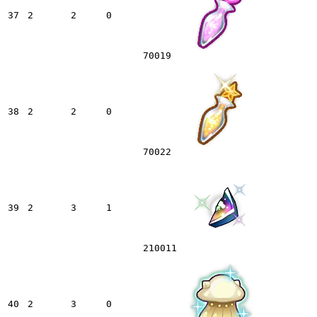
37
2
2
0
70019
38
2
2
0
70022
39
2
3
1
210011
40
2
3
0