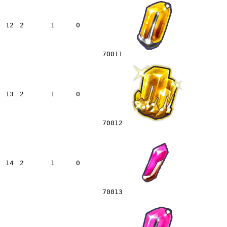
12
2
1
0
70011
13
2
1
0
70012
14
2
1
0
70013