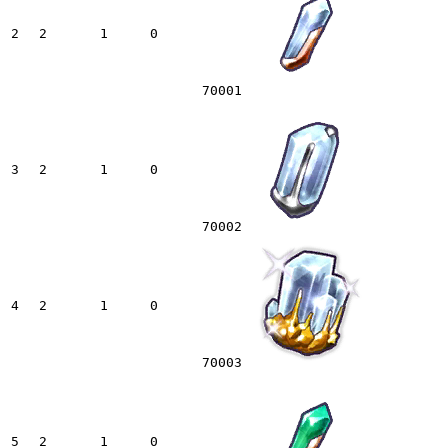
2
2
1
0
70001
3
2
1
0
70002
4
2
1
0
70003
5
2
1
0