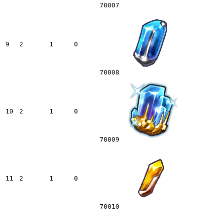
70007
9
2
1
0
70008
10
2
1
0
70009
11
2
1
0
70010