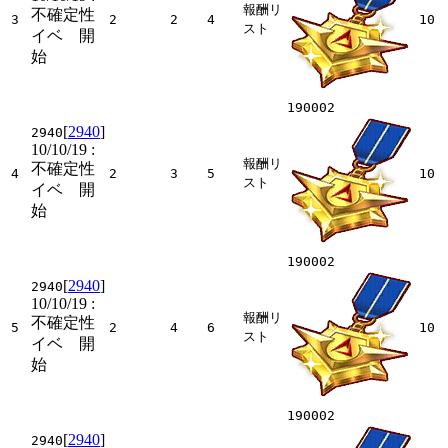
報酬リ
不確定性
3
2
2
4
10
スト
イベ 開
始
190002
[
2940
]
2940
10/10/19
:
報酬リ
不確定性
4
2
3
5
10
スト
イベ 開
始
190002
[
2940
]
2940
10/10/19
:
報酬リ
不確定性
5
2
4
6
10
スト
イベ 開
始
190002
[
2940
]
2940