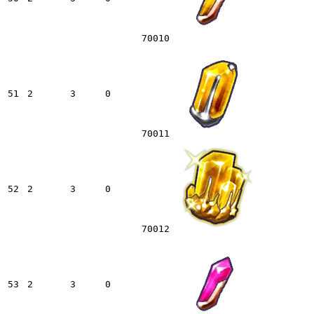
70010
51
2
3
0
70011
52
2
3
0
70012
53
2
3
0