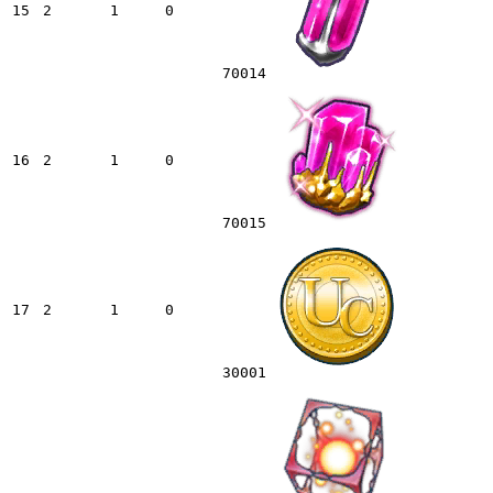
15
2
1
0
70014
16
2
1
0
70015
17
2
1
0
30001