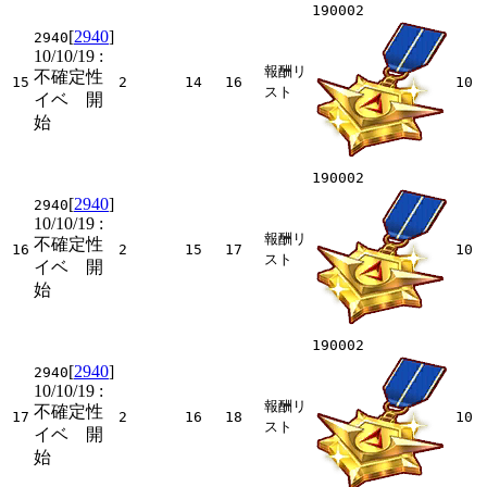
190002
[
2940
]
2940
10/10/19
:
報酬リ
不確定性
15
2
14
16
10
スト
イベ 開
始
190002
[
2940
]
2940
10/10/19
:
報酬リ
不確定性
16
2
15
17
10
スト
イベ 開
始
190002
[
2940
]
2940
10/10/19
:
報酬リ
不確定性
17
2
16
18
10
スト
イベ 開
始