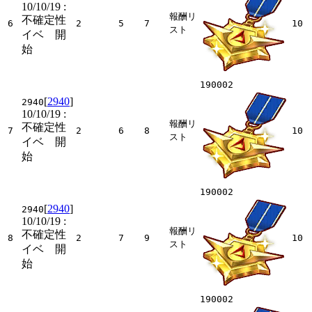
10/10/19
:
報酬リ
不確定性
6
2
5
7
10
スト
イベ 開
始
190002
[
2940
]
2940
10/10/19
:
報酬リ
不確定性
7
2
6
8
10
スト
イベ 開
始
190002
[
2940
]
2940
10/10/19
:
報酬リ
不確定性
8
2
7
9
10
スト
イベ 開
始
190002