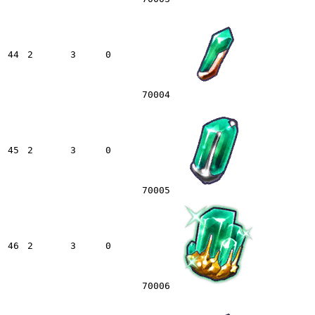
44
2
3
0
70004
45
2
3
0
70005
46
2
3
0
70006