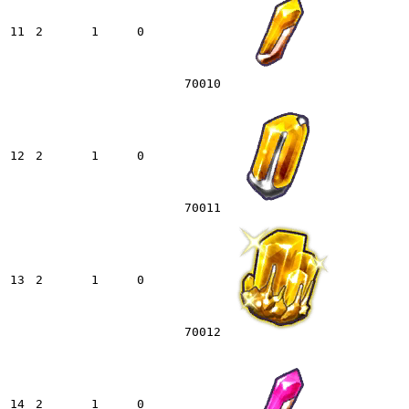
11
2
1
0
70010
12
2
1
0
70011
13
2
1
0
70012
14
2
1
0