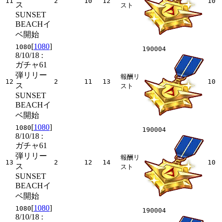
11
2
10
12
10
ス
スト
SUNSET
BEACHイ
ベ開始
[
1080
]
1080
190004
8/10/18
:
ガチャ61
弾リリー
報酬リ
12
2
11
13
10
ス
スト
SUNSET
BEACHイ
ベ開始
[
1080
]
1080
190004
8/10/18
:
ガチャ61
弾リリー
報酬リ
13
2
12
14
10
ス
スト
SUNSET
BEACHイ
ベ開始
[
1080
]
1080
190004
8/10/18
: