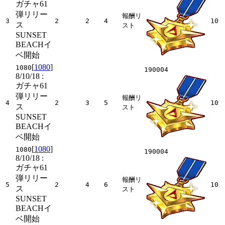
ガチャ61
弾リリー
報酬リ
3
2
2
4
10
ス
スト
SUNSET
BEACHイ
ベ開始
[
1080
]
1080
190004
8/10/18
:
ガチャ61
弾リリー
報酬リ
4
2
3
5
10
ス
スト
SUNSET
BEACHイ
ベ開始
[
1080
]
1080
190004
8/10/18
:
ガチャ61
弾リリー
報酬リ
5
2
4
6
10
ス
スト
SUNSET
BEACHイ
ベ開始