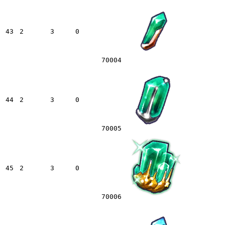
43
2
3
0
70004
44
2
3
0
70005
45
2
3
0
70006