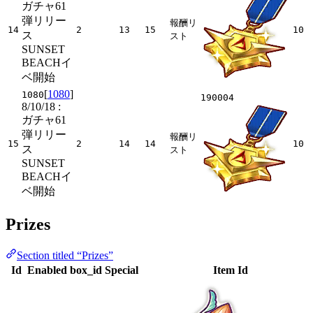
ガチャ61
弾リリー
報酬リ
14
2
13
15
10
ス
スト
SUNSET
BEACHイ
ベ開始
[
1080
]
1080
190004
8/10/18
:
ガチャ61
弾リリー
報酬リ
15
2
14
14
10
ス
スト
SUNSET
BEACHイ
ベ開始
Prizes
Section titled “Prizes”
Id
Enabled
box_id
Special
Item Id