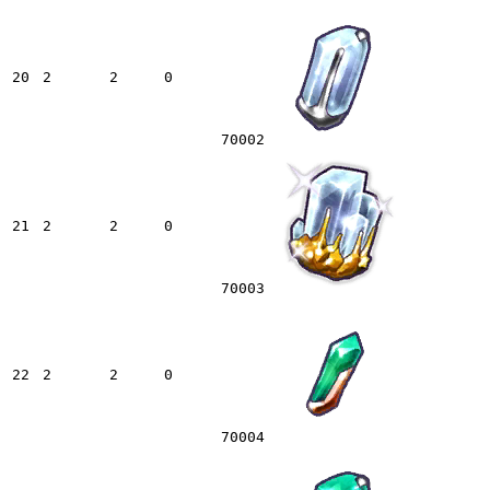
20
2
2
0
70002
21
2
2
0
70003
22
2
2
0
70004