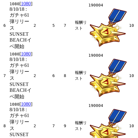
[
1080
]
1080
190004
8/10/18
:
ガチャ61
弾リリー
報酬リ
6
2
5
7
10
ス
スト
SUNSET
BEACHイ
ベ開始
[
1080
]
1080
190004
8/10/18
:
ガチャ61
弾リリー
報酬リ
7
2
6
8
10
ス
スト
SUNSET
BEACHイ
ベ開始
[
1080
]
1080
190004
8/10/18
:
ガチャ61
弾リリー
報酬リ
8
2
7
9
10
ス
スト
SUNSET