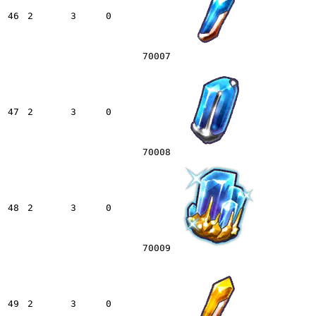
46
2
3
0
70007
47
2
3
0
70008
48
2
3
0
70009
49
2
3
0