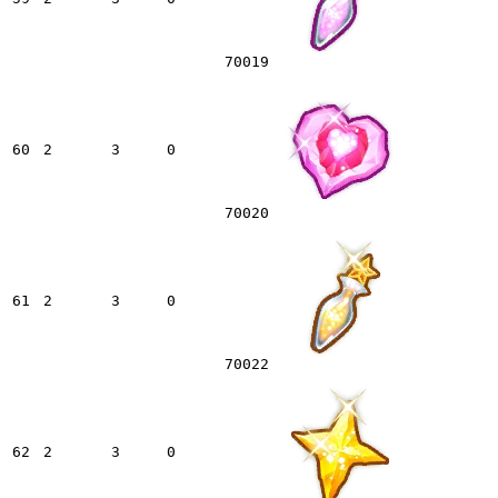
70019
60
2
3
0
70020
61
2
3
0
70022
62
2
3
0