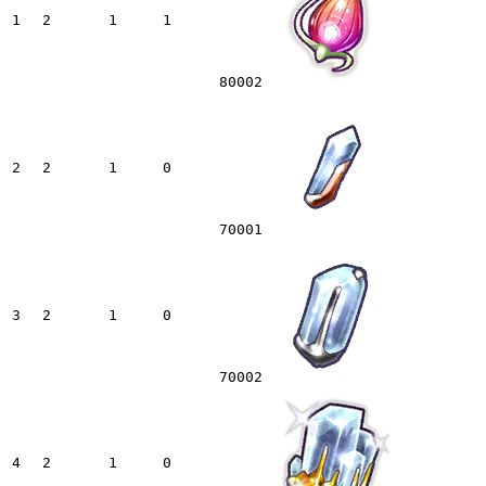
1
2
1
1
80002
2
2
1
0
70001
3
2
1
0
70002
4
2
1
0