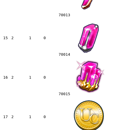
70013
15
2
1
0
70014
16
2
1
0
70015
17
2
1
0