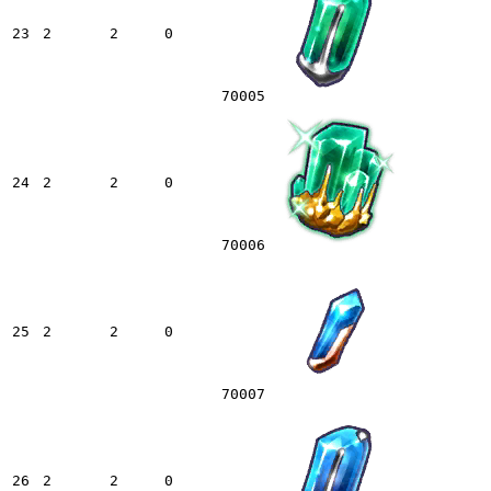
23
2
2
0
70005
24
2
2
0
70006
25
2
2
0
70007
26
2
2
0