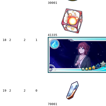
30001
41335
18
2
2
1
19
2
2
0
70001