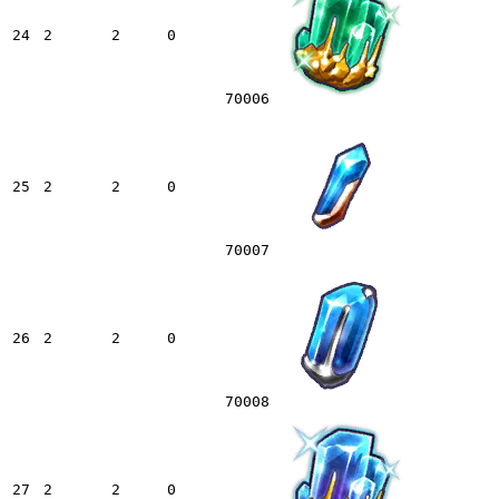
24
2
2
0
70006
25
2
2
0
70007
26
2
2
0
70008
27
2
2
0