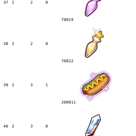
37
2
2
0
70019
38
2
2
0
70022
39
2
3
1
200011
40
2
3
0