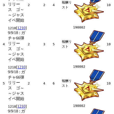
報酬リ
リリー
3
2
2
4
10
スト
ス ゴ～
～ジャス
イベ開始
190002
[
1210
]
1210
9/9/18
: ガ
チャ66弾
報酬リ
リリー
4
2
3
5
10
スト
ス ゴ～
～ジャス
イベ開始
190002
[
1210
]
1210
9/9/18
: ガ
チャ66弾
報酬リ
リリー
5
2
4
6
10
スト
ス ゴ～
～ジャス
イベ開始
190002
[
1210
]
1210
9/9/18
: ガ