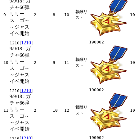
9/9/18
: ガ
チャ66弾
報酬リ
リリー
9
2
8
10
10
スト
ス ゴ～
～ジャス
イベ開始
190002
[
1210
]
1210
9/9/18
: ガ
チャ66弾
報酬リ
リリー
10
2
9
11
10
スト
ス ゴ～
～ジャス
イベ開始
190002
[
1210
]
1210
9/9/18
: ガ
チャ66弾
報酬リ
リリー
11
2
10
12
10
スト
ス ゴ～
～ジャス
イベ開始
190002
[
1210
]
1210