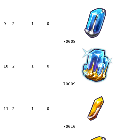
9
2
1
0
70008
10
2
1
0
70009
11
2
1
0
70010