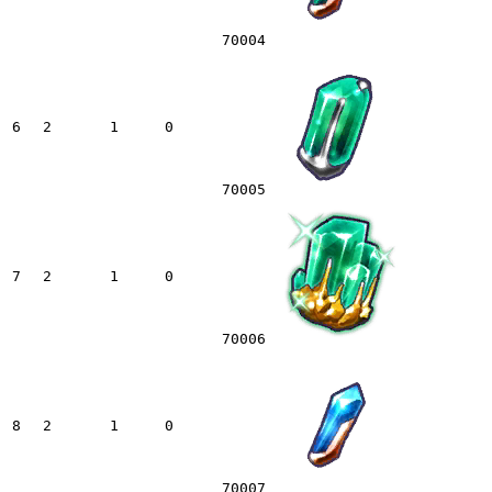
70004
6
2
1
0
70005
7
2
1
0
70006
8
2
1
0
70007