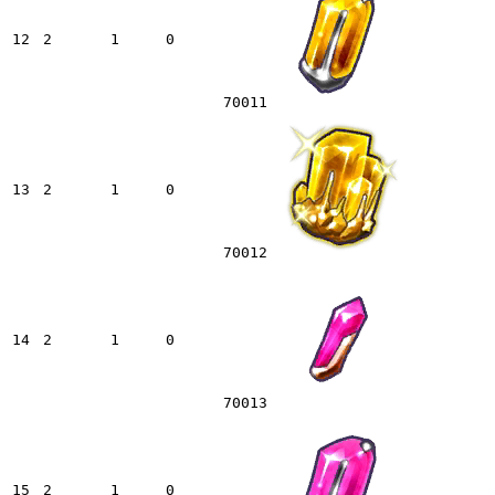
12
2
1
0
70011
13
2
1
0
70012
14
2
1
0
70013
15
2
1
0