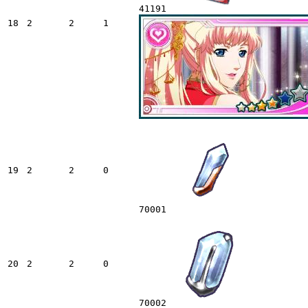
41191
18
2
2
1
19
2
2
0
70001
20
2
2
0
70002