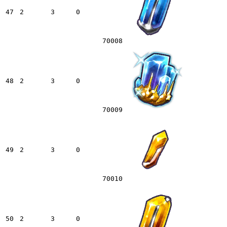
47
2
3
0
70008
48
2
3
0
70009
49
2
3
0
70010
50
2
3
0