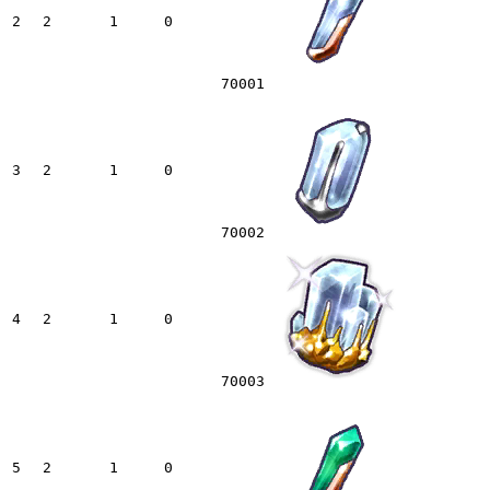
2
2
1
0
70001
3
2
1
0
70002
4
2
1
0
70003
5
2
1
0