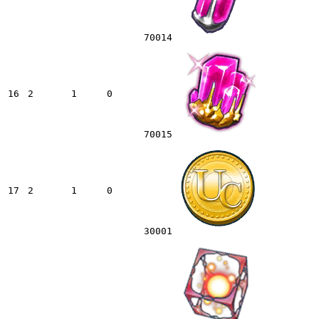
70014
16
2
1
0
70015
17
2
1
0
30001