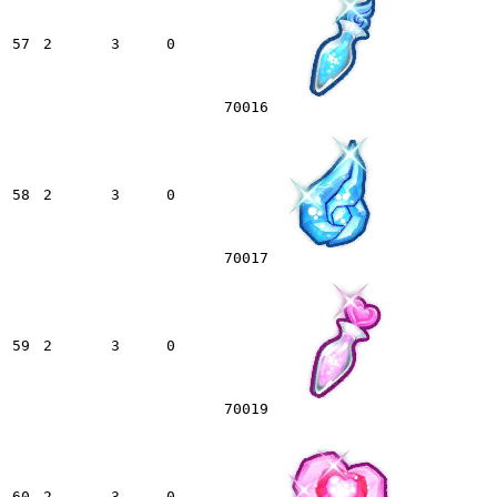
57
2
3
0
70016
58
2
3
0
70017
59
2
3
0
70019
60
2
3
0