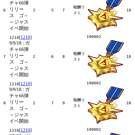
チャ66弾
報酬リ
リリー
6
2
5
7
10
スト
ス ゴ～
～ジャス
イベ開始
190002
[
1210
]
1210
9/9/18
: ガ
チャ66弾
報酬リ
リリー
7
2
6
8
10
スト
ス ゴ～
～ジャス
イベ開始
190002
[
1210
]
1210
9/9/18
: ガ
チャ66弾
報酬リ
リリー
8
2
7
9
10
スト
ス ゴ～
～ジャス
イベ開始
190002
[
1210
]
1210