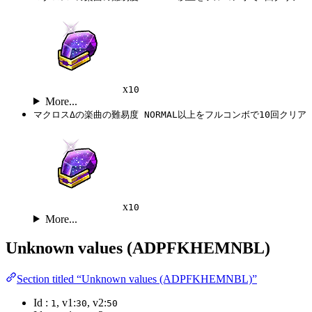
x
10
More...
マクロスΔの楽曲の難易度 NORMAL以上をフルコンボで10回クリア
x
10
More...
Unknown values (ADPFKHEMNBL)
Section titled “Unknown values (ADPFKHEMNBL)”
Id :
, v1:
, v2:
1
30
50