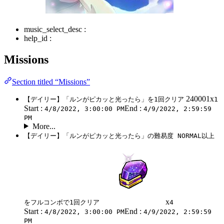
music_select_desc :
help_id :
Missions
Section titled “Missions”
240001x
【デイリー】「ルンがピカッと光ったら」を1回クリア
1
Start :
End :
4/8/2022, 3:00:00 PM
4/9/2022, 2:59:59
PM
More...
【デイリー】「ルンがピカッと光ったら」の難易度 NORMAL以上
x
をフルコンボで1回クリア
4
Start :
End :
4/8/2022, 3:00:00 PM
4/9/2022, 2:59:59
PM