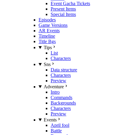
Event Gacha Tickets
Present Items
Special Items
Episodes
Game Versions
AR Events
Timeline
Title Bgs
Tips
List
Characters
Sns
Data structure
Characters
Preview
Adventure
Intro
Commands
Backgrounds
Characters
Preview
Events
April fool
Battle