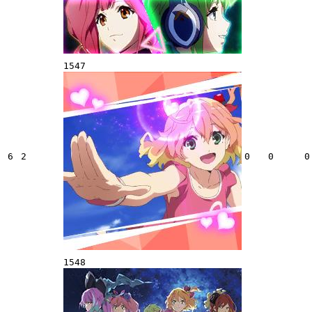
1547
6
2
0
0
0
1548