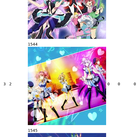
1544
3
2
0
0
0
1545