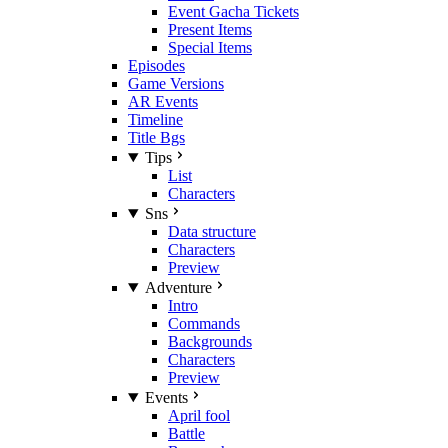
Event Gacha Tickets
Present Items
Special Items
Episodes
Game Versions
AR Events
Timeline
Title Bgs
Tips
List
Characters
Sns
Data structure
Characters
Preview
Adventure
Intro
Commands
Backgrounds
Characters
Preview
Events
April fool
Battle