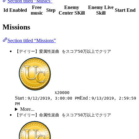
Section titled “Musics”
Free
Enemy
Enemy Live
Id
Enabled
Step
Start
End
music
Center SKill
Skill
Missions
Section titled “Missions”
【デイリー】愛属性楽曲 をスコア50万以上でクリア
x
20000
Start :
End :
9/12/2019, 3:00:00 PM
9/13/2019, 2:59:59
PM
More...
【デイリー】命属性楽曲 をスコア50万以上でクリア