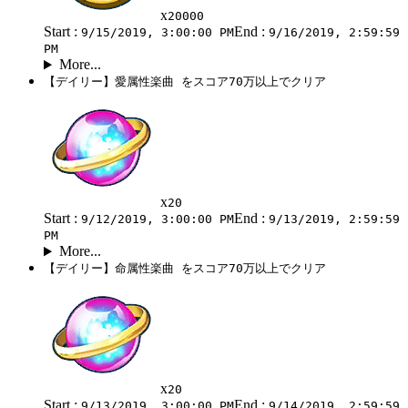
x
20000
Start :
End :
9/15/2019, 3:00:00 PM
9/16/2019, 2:59:59
PM
More...
【デイリー】愛属性楽曲 をスコア70万以上でクリア
x
20
Start :
End :
9/12/2019, 3:00:00 PM
9/13/2019, 2:59:59
PM
More...
【デイリー】命属性楽曲 をスコア70万以上でクリア
x
20
Start :
End :
9/13/2019, 3:00:00 PM
9/14/2019, 2:59:59