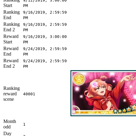
9/12/2019, 3:00:00
Start
PM
Ranking
9/16/2019, 2:59:59
End
PM
Ranking
9/16/2019, 2:59:59
End 2
PM
Reward
9/16/2019, 3:00:00
Start
PM
Reward
9/24/2019, 2:59:59
End
PM
Reward
9/24/2019, 2:59:59
End 2
PM
Ranking
reward
40001
scene
Month
1
odd
Day