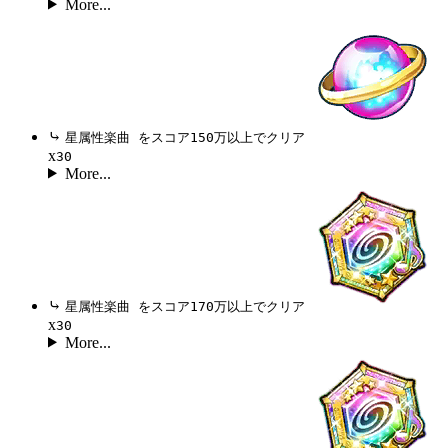
More...
⤷
星属性楽曲 をスコア150万以上でクリア
x
30
More...
⤷
星属性楽曲 をスコア170万以上でクリア
x
30
More...