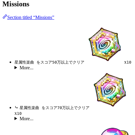
Missions
Section titled “Missions”
x
星属性楽曲 をスコア50万以上でクリア
10
More...
⤷
星属性楽曲 をスコア70万以上でクリア
x
10
More...