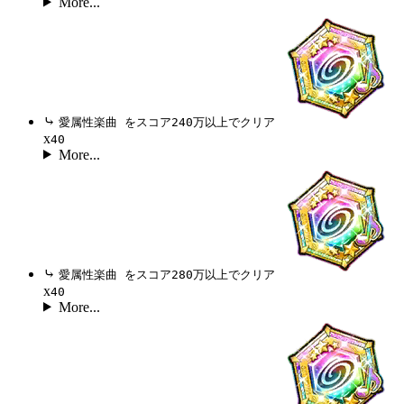
More...
⤷
愛属性楽曲 をスコア240万以上でクリア
x
40
More...
⤷
愛属性楽曲 をスコア280万以上でクリア
x
40
More...