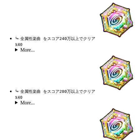
⤷
全属性楽曲 をスコア240万以上でクリア
x
40
More...
⤷
全属性楽曲 をスコア280万以上でクリア
x
40
More...