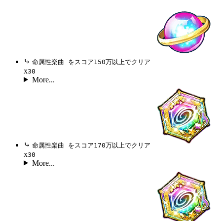
⤷
命属性楽曲 をスコア150万以上でクリア
x
30
More...
⤷
命属性楽曲 をスコア170万以上でクリア
x
30
More...