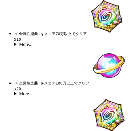
⤷
全属性楽曲 をスコア70万以上でクリア
x
10
More...
⤷
全属性楽曲 をスコア100万以上でクリア
x
20
More...