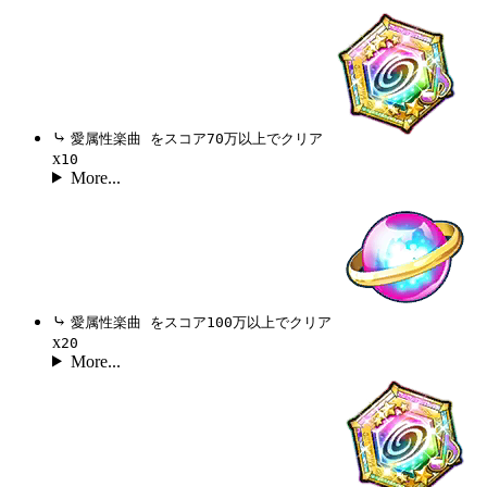
⤷
愛属性楽曲 をスコア70万以上でクリア
x
10
More...
⤷
愛属性楽曲 をスコア100万以上でクリア
x
20
More...