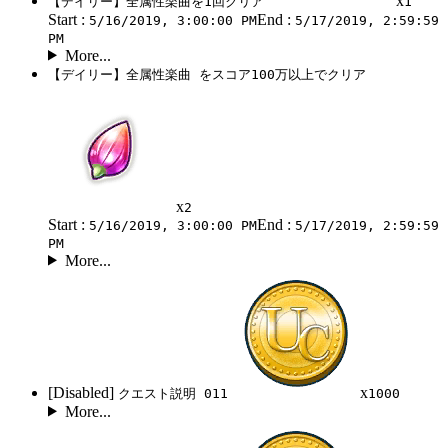
x
【デイリー】全属性楽曲を1回クリア
1
Start :
End :
5/16/2019, 3:00:00 PM
5/17/2019, 2:59:59
PM
More...
【デイリー】全属性楽曲 をスコア100万以上でクリア
x
2
Start :
End :
5/16/2019, 3:00:00 PM
5/17/2019, 2:59:59
PM
More...
[Disabled]
x
クエスト説明 011
1000
More...