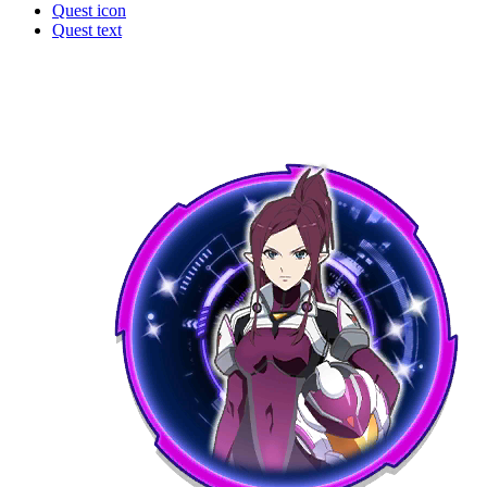
Quest icon
Quest text