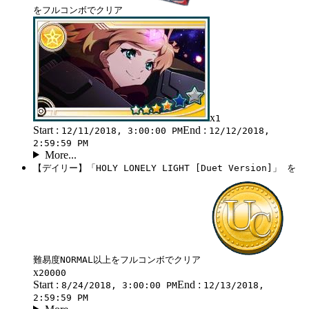
をフルコンボでクリア
x
1
Start :
End :
12/11/2018, 3:00:00 PM
12/12/2018,
2:59:59 PM
More...
【デイリー】「HOLY LONELY LIGHT [Duet Version]」 を
難易度NORMAL以上をフルコンボでクリア
x
20000
Start :
End :
8/24/2018, 3:00:00 PM
12/13/2018,
2:59:59 PM