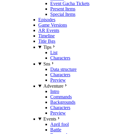
Event Gacha Tickets
Present Items
Special Items
Episodes
Game Versions
AR Events
Timeline
Title Bgs
Tips
List
Characters
Sns
Data structure
Characters
Preview
Adventure
Intro
Commands
Backgrounds
Characters
Preview
Events
April fool
Battle