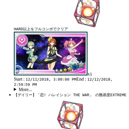
HARD以上をフルコンボでクリア
x
1
Start :
End :
12/11/2018, 3:00:00 PM
12/12/2018,
2:59:59 PM
More...
【デイリー】「恋! ハレイション THE WAR」 の難易度EXTREME