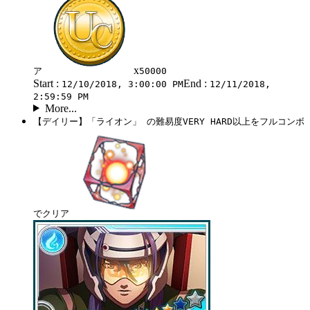
x
ア
50000
Start :
End :
12/10/2018, 3:00:00 PM
12/11/2018,
2:59:59 PM
More...
【デイリー】「ライオン」 の難易度VERY HARD以上をフルコンボ
でクリア