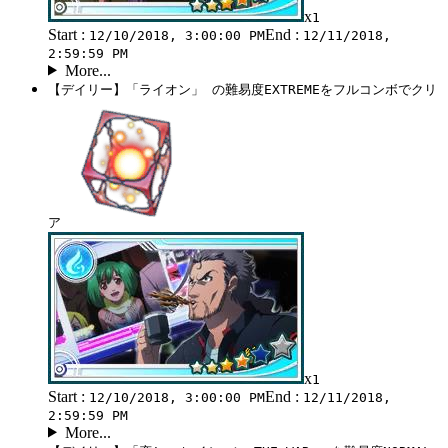
x
1
Start :
End :
12/10/2018, 3:00:00 PM
12/11/2018,
2:59:59 PM
More...
【デイリー】「ライオン」 の難易度EXTREMEをフルコンボでクリ
ア
x
1
Start :
End :
12/10/2018, 3:00:00 PM
12/11/2018,
2:59:59 PM
More...