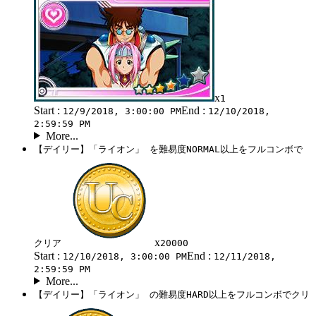
x
1
Start :
End :
12/9/2018, 3:00:00 PM
12/10/2018,
2:59:59 PM
More...
【デイリー】「ライオン」 を難易度NORMAL以上をフルコンボで
x
クリア
20000
Start :
End :
12/10/2018, 3:00:00 PM
12/11/2018,
2:59:59 PM
More...
【デイリー】「ライオン」 の難易度HARD以上をフルコンボでクリ