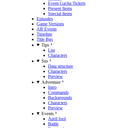
Event Gacha Tickets
Present Items
Special Items
Episodes
Game Versions
AR Events
Timeline
Title Bgs
Tips
List
Characters
Sns
Data structure
Characters
Preview
Adventure
Intro
Commands
Backgrounds
Characters
Preview
Events
April fool
Battle