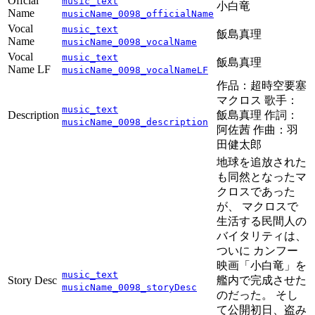
Offcial
music_text
小白竜
Name
musicName_0098_officialName
Vocal
music_text
飯島真理
Name
musicName_0098_vocalName
Vocal
music_text
飯島真理
Name LF
musicName_0098_vocalNameLF
作品：超時空要塞
マクロス 歌手：
music_text
Description
飯島真理 作詞：
musicName_0098_description
阿佐茜 作曲：羽
田健太郎
地球を追放された
も同然となったマ
クロスであった
が、 マクロスで
生活する民間人の
バイタリティは、
ついに カンフー
映画「小白竜」を
music_text
Story Desc
艦内で完成させた
musicName_0098_storyDesc
のだった。 そし
て公開初日、盗み