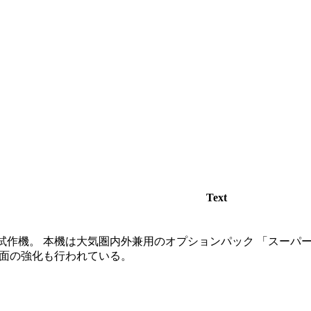
Text
試作機。 本機は大気圏内外兼用のオプションパック 「スーパ
装面の強化も行われている。