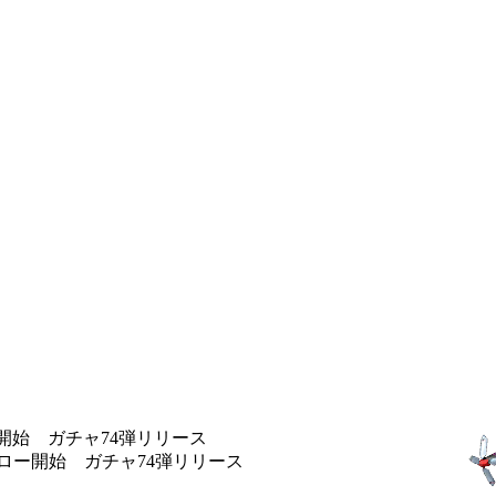
開始 ガチャ74弾リリース
フロー開始 ガチャ74弾リリース