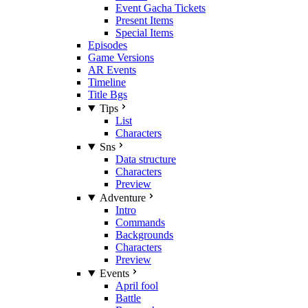
Event Gacha Tickets
Present Items
Special Items
Episodes
Game Versions
AR Events
Timeline
Title Bgs
Tips
List
Characters
Sns
Data structure
Characters
Preview
Adventure
Intro
Commands
Backgrounds
Characters
Preview
Events
April fool
Battle