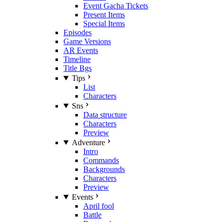
Event Gacha Tickets
Present Items
Special Items
Episodes
Game Versions
AR Events
Timeline
Title Bgs
Tips
List
Characters
Sns
Data structure
Characters
Preview
Adventure
Intro
Commands
Backgrounds
Characters
Preview
Events
April fool
Battle