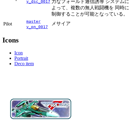
力なフォールド通信誘導 システムに
v_dsc_0017
よって、複数の無人戦闘機を 同時に
制御することが可能となっている。
master
メサイア
Pilot
v_pn_0017
Icons
Icon
Portrait
Deco item