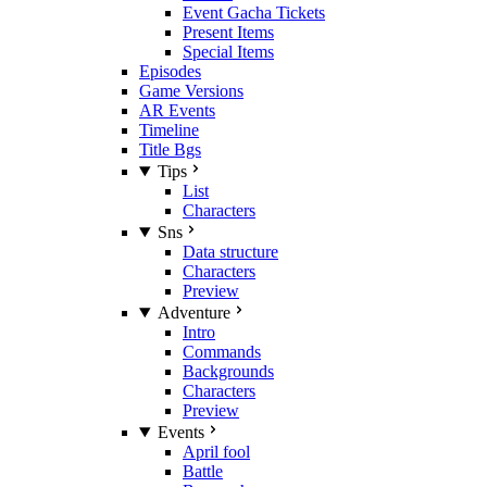
Event Gacha Tickets
Present Items
Special Items
Episodes
Game Versions
AR Events
Timeline
Title Bgs
Tips
List
Characters
Sns
Data structure
Characters
Preview
Adventure
Intro
Commands
Backgrounds
Characters
Preview
Events
April fool
Battle