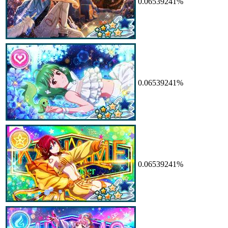
0.06539241%
0.06539241%
0.06539241%