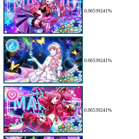
0.06539241%
0.06539241%
0.06539241%