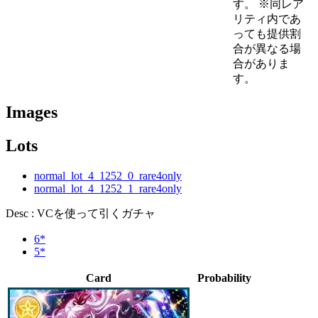
す。 ※同レア
リティ内であ
っても提供割
合が異なる場
合がありま
す。
Images
Lots
normal_lot_4_1252_0_rare4only
normal_lot_4_1252_1_rare4only
Desc : VCを使って引くガチャ
6*
5*
Card
Probability