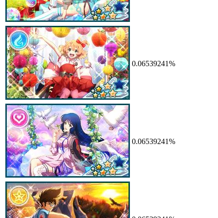
0.06539241%
0.06539241%