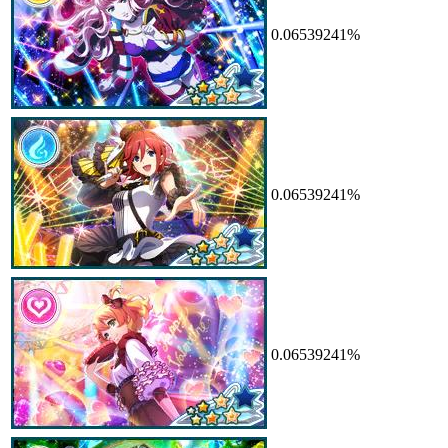
0.06539241%
0.06539241%
0.06539241%