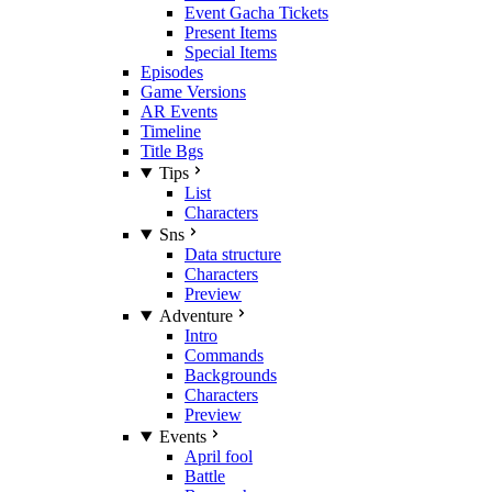
Event Gacha Tickets
Present Items
Special Items
Episodes
Game Versions
AR Events
Timeline
Title Bgs
Tips
List
Characters
Sns
Data structure
Characters
Preview
Adventure
Intro
Commands
Backgrounds
Characters
Preview
Events
April fool
Battle