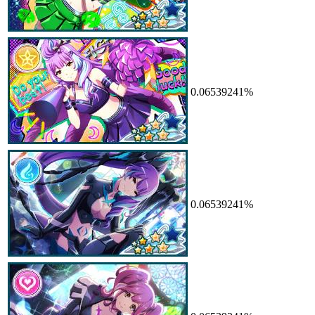
0.06539241%
0.06539241%