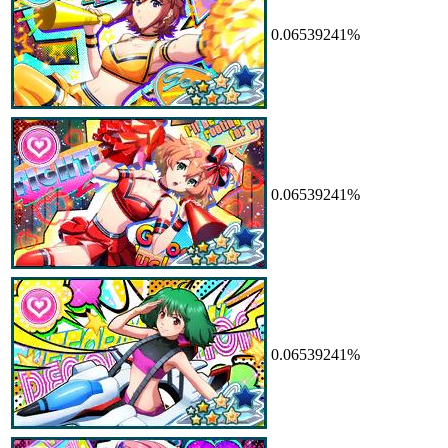
0.06539241%
0.06539241%
0.06539241%