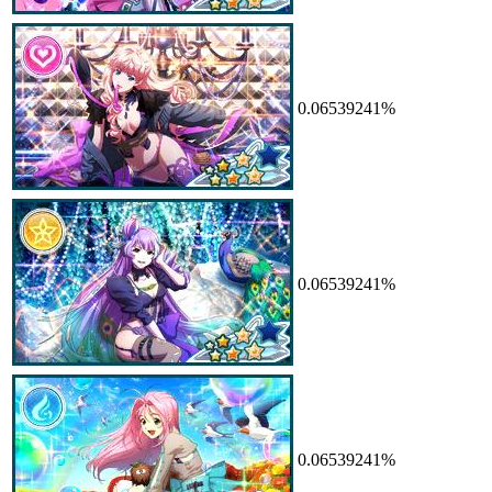
0.06539241%
0.06539241%
0.06539241%