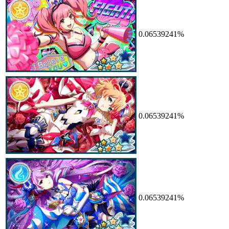
0.06539241%
0.06539241%
0.06539241%