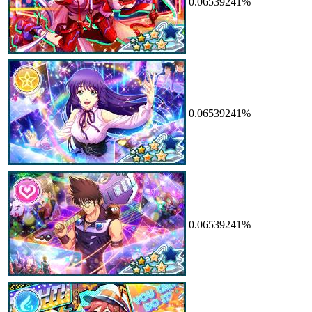
0.06539241%
0.06539241%
0.06539241%