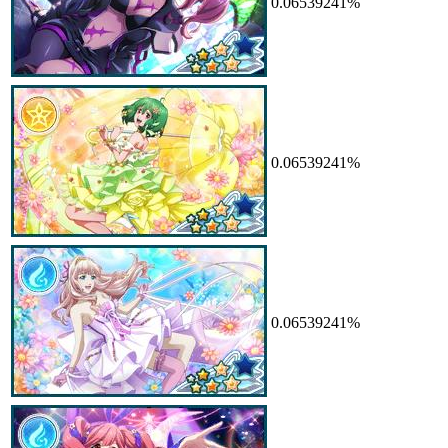
0.06539241%
0.06539241%
0.06539241%