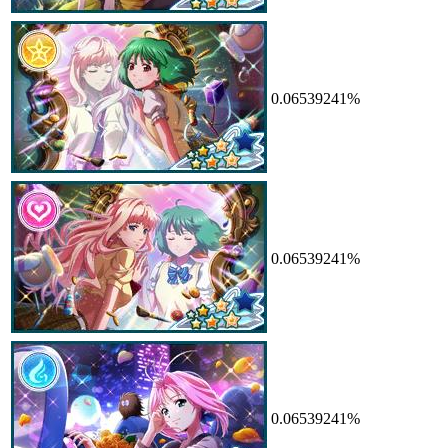
0.06539241%
0.06539241%
0.06539241%