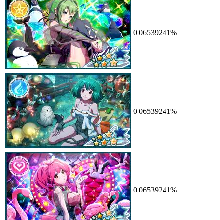
0.06539241%
0.06539241%
0.06539241%