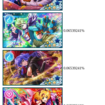
0.06539241%
0.06539241%