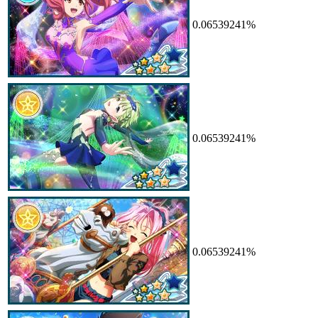
0.06539241%
0.06539241%
0.06539241%