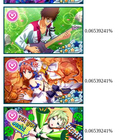
0.06539241%
0.06539241%
0.06539241%