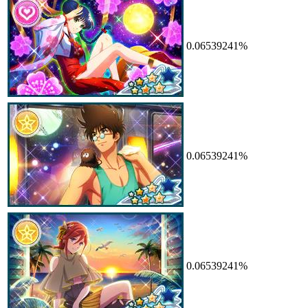
0.06539241%
0.06539241%
0.06539241%