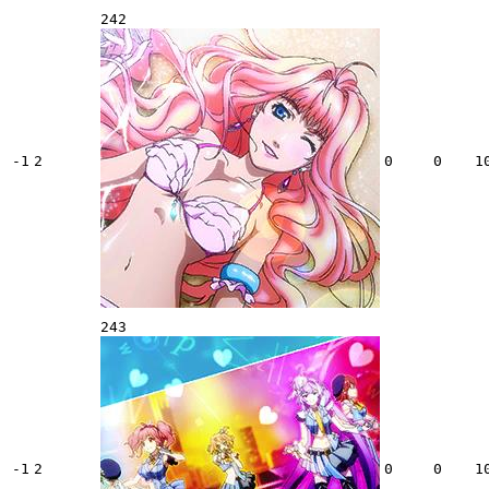
242
-1
2
0
0
1
243
-1
2
0
0
1