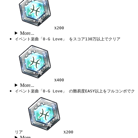
x
200
More...
イベント楽曲「0-G Love」 をスコア130万以上でクリア
x
400
More...
イベント楽曲「0-G Love」 の難易度EASY以上をフルコンボでク
x
リア
200
More...