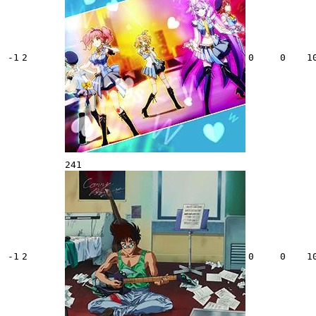
-1
2
0
0
1
241
-1
2
0
0
1