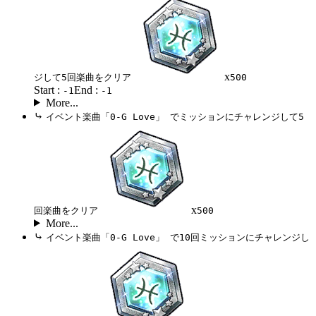
x
ジして5回楽曲をクリア
500
Start :
End :
-1
-1
More...
⤷
イベント楽曲「0-G Love」 でミッションにチャレンジして5
x
回楽曲をクリア
500
More...
⤷
イベント楽曲「0-G Love」 で10回ミッションにチャレンジし