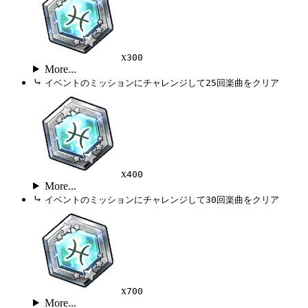
x
300
More...
⤷
イベントのミッションにチャレンジして25回楽曲をクリア
x
400
More...
⤷
イベントのミッションにチャレンジして30回楽曲をクリア
x
700
More...