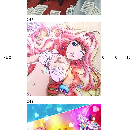
242
-1
2
0
0
1
243