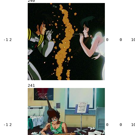
240
-1
2
0
0
1
241
-1
2
0
0
1