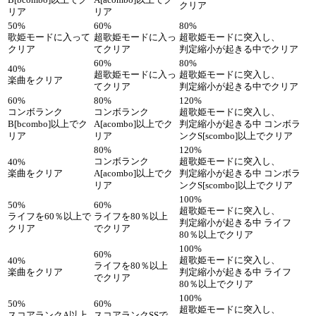
B[bcombo]以上でク
A[acombo]以上でク
クリア
リア
リア
50%
60%
80%
歌姫モードに入って
超歌姫モードに入っ
超歌姫モードに突入し、
クリア
てクリア
判定縮小が起きる中でクリア
60%
80%
40%
超歌姫モードに入っ
超歌姫モードに突入し、
楽曲をクリア
てクリア
判定縮小が起きる中でクリア
60%
80%
120%
コンボランク
コンボランク
超歌姫モードに突入し、
B[bcombo]以上でク
A[acombo]以上でク
判定縮小が起きる中 コンボラ
リア
リア
ンクS[scombo]以上でクリア
80%
120%
コンボランク
超歌姫モードに突入し、
40%
楽曲をクリア
A[acombo]以上でク
判定縮小が起きる中 コンボラ
リア
ンクS[scombo]以上でクリア
100%
50%
60%
超歌姫モードに突入し、
ライフを60％以上で
ライフを80％以上
判定縮小が起きる中 ライフ
クリア
でクリア
80％以上でクリア
100%
60%
超歌姫モードに突入し、
40%
ライフを80％以上
楽曲をクリア
判定縮小が起きる中 ライフ
でクリア
80％以上でクリア
100%
50%
60%
超歌姫モードに突入し、
スコアランクA以上
スコアランクSSで