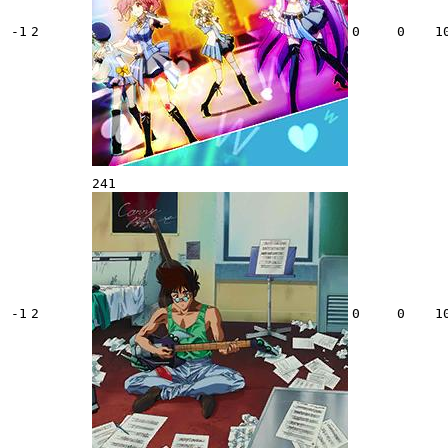
-1
2
0
0
1
241
-1
2
0
0
1