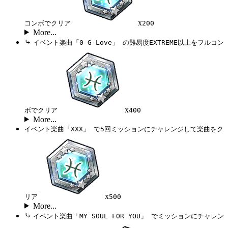
x
コンボでクリア
200
More...
⤷
イベント楽曲「0-G Love」 の難易度EXTREME以上をフルコン
x
ボでクリア
400
More...
イベント楽曲「XXX」 で5回ミッションにチャレンジして楽曲をク
x
リア
500
More...
⤷
イベント楽曲「MY SOUL FOR YOU」 でミッションにチャレン