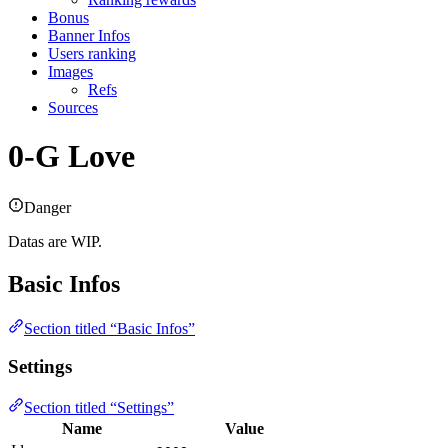
Bonus
Banner Infos
Users ranking
Images
Refs
Sources
0-G Love
Danger
Datas are WIP.
Basic Infos
Section titled “Basic Infos”
Settings
Section titled “Settings”
Name
Value