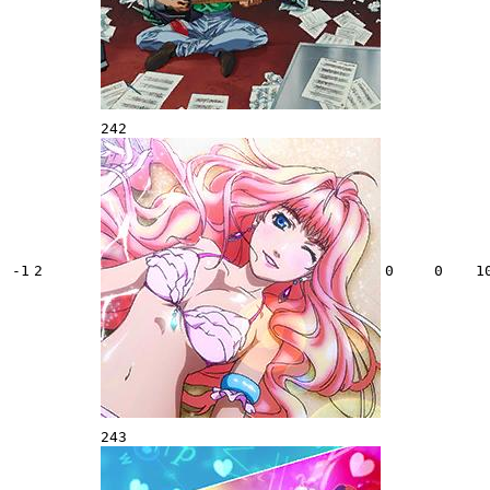
242
-1
2
0
0
1
243