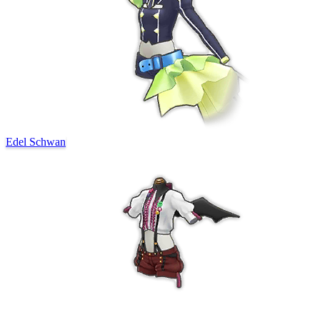
Edel Schwan