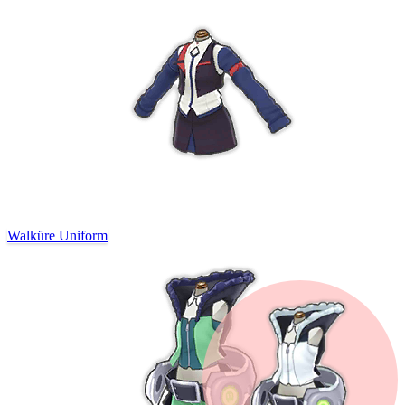
Walküre Uniform