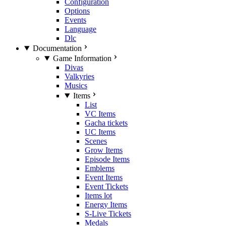
Configuration
Options
Events
Language
Dlc
Documentation
Game Information
Divas
Valkyries
Musics
Items
List
VC Items
Gacha tickets
UC Items
Scenes
Grow Items
Episode Items
Emblems
Event Items
Event Tickets
Items lot
Energy Items
S-Live Tickets
Medals