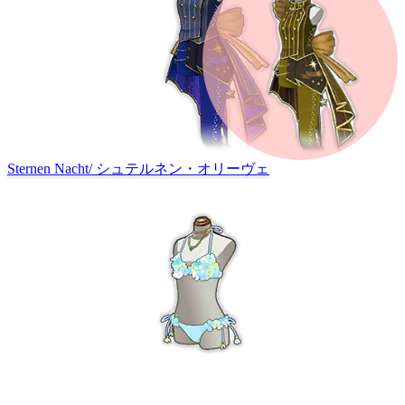
Sternen Nacht
/
シュテルネン・オリーヴェ