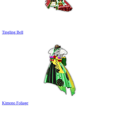
Tingling Bell
Kimono Foliage