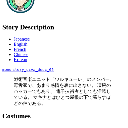
Story Description
Japanese
English
French
Chinese
Korean
menu
story_diva_desc_05
戦術音楽ユニット「ワルキューレ」のメンバー。
毒舌家で、あまり感情を表に出さない。 凄腕の
ハッカーでもあり、 電子技術者としても活躍し
ている。 マキナとはひとつ屋根の下で暮らすほ
どの仲である。
Costumes