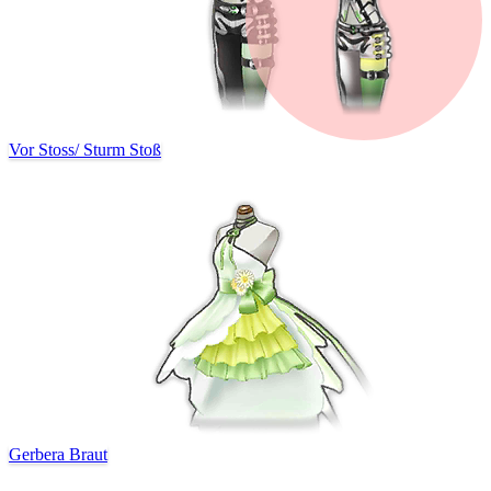
Vor Stoss
/
Sturm Stoß
Gerbera Braut