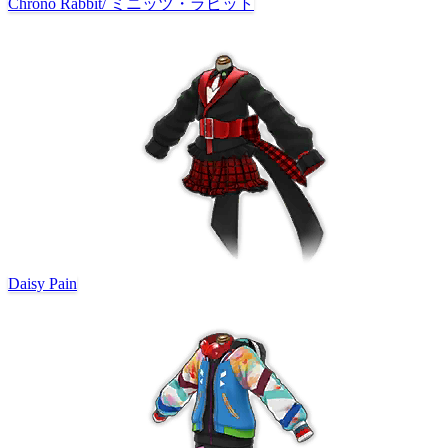
Chrono Rabbit
/
ミニッツ・ラビット
Daisy Pain