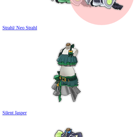
Strahl
/
Neo Strahl
Silent Jasper