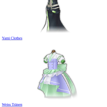
Yami Clothes
Weiss Tränen