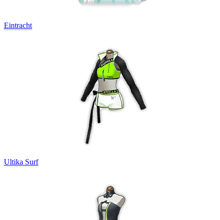
Eintracht
Ultika Surf