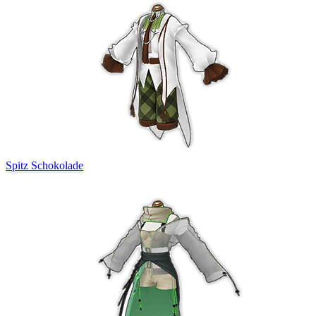
Spitz Schokolade