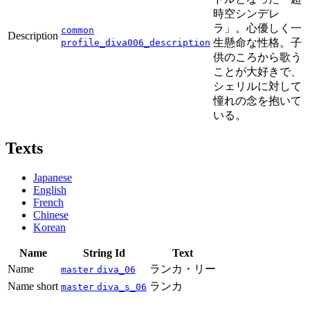
時空シンデレ
ラ」。心優しく一
common
Description
生懸命な性格。子
profile_diva006_description
供のころから歌う
ことが大好きで、
シェリルに対して
憧れの念を抱いて
いる。
Texts
Japanese
English
French
Chinese
Korean
Name
String Id
Text
Name
ランカ・リー
master
diva_06
Name short
ランカ
master
diva_s_06