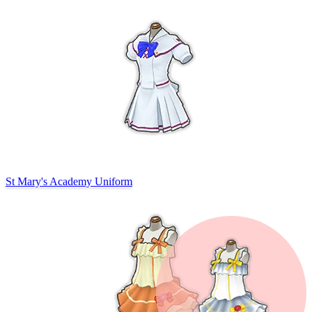
St Mary's Academy Uniform