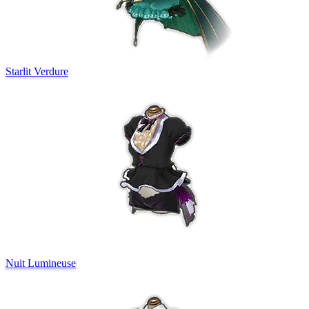
Starlit Verdure
Nuit Lumineuse