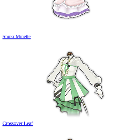
Shukr Minette
Crossover Leaf