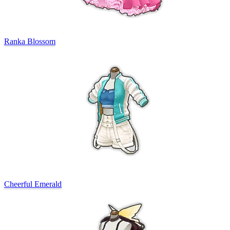
Ranka Blossom
Cheerful Emerald