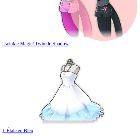
Twinkle Magic
/
Twinkle Shadow
L'Étale en Bleu