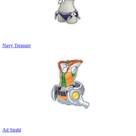
Navy Treasure
Ad Strahl