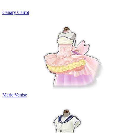
Canary Carrot
Marie Venise