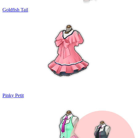
Goldfish Tail
Pinky Petit