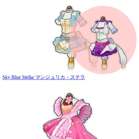
Sky Blue Stella
/
マンジュリカ・ステラ