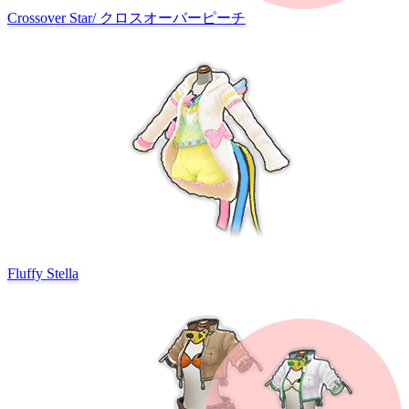
Crossover Star
/
クロスオーバーピーチ
Fluffy Stella