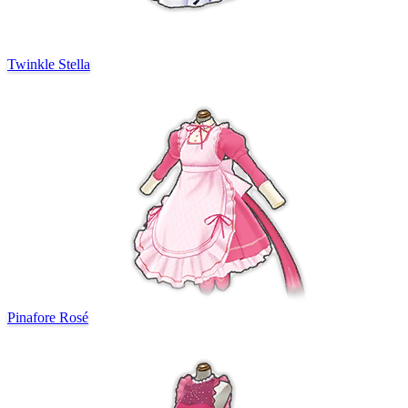
Twinkle Stella
Pinafore Rosé