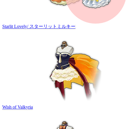
Starlit Lovely
/
スターリットミルキー
Wish of Valkyria