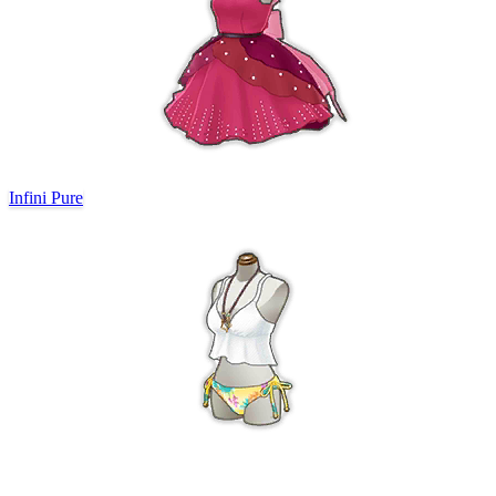
Infini Pure