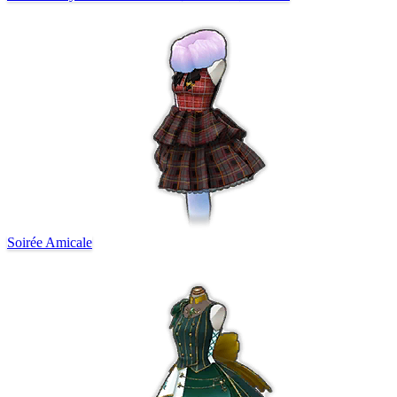
Soirée Amicale