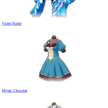
Violet Noble
Mystic Chocolat