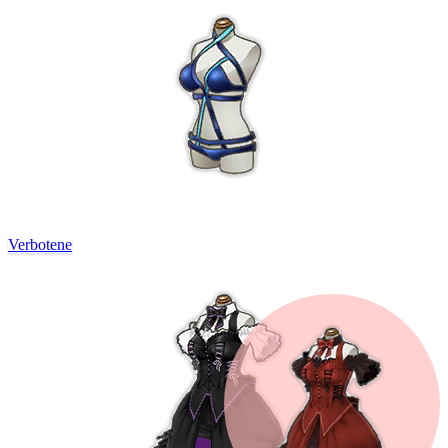
Verbotene