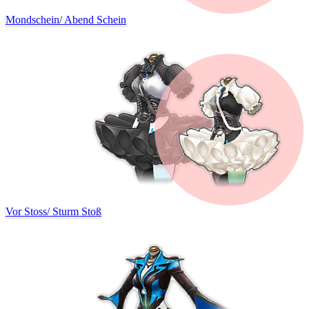
Mondschein
/
Abend Schein
Vor Stoss
/
Sturm Stoß