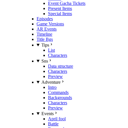
Event Gacha Tickets
Present Items
Special Items
Episodes
Game Versions
AR Events
Timeline
Title Bgs
Tips
List
Characters
Sns
Data structure
Characters
Preview
Adventure
Intro
Commands
Backgrounds
Characters
Preview
Events
April fool
Battle