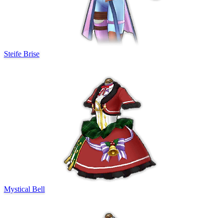
Steife Brise
Mystical Bell