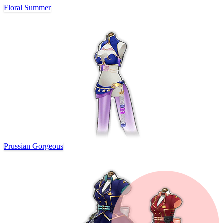
Floral Summer
Prussian Gorgeous