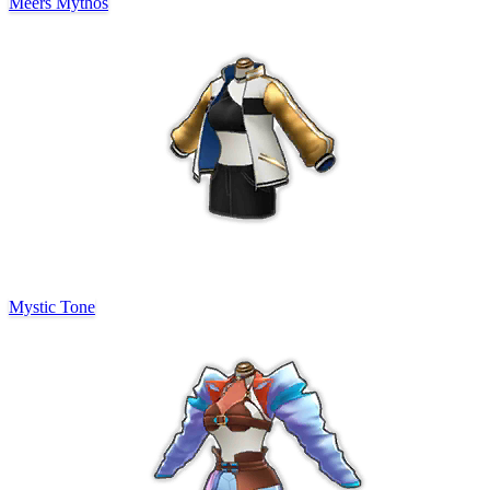
Meers Mythos
Mystic Tone