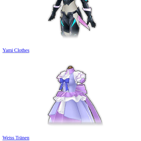
Yami Clothes
Weiss Tränen