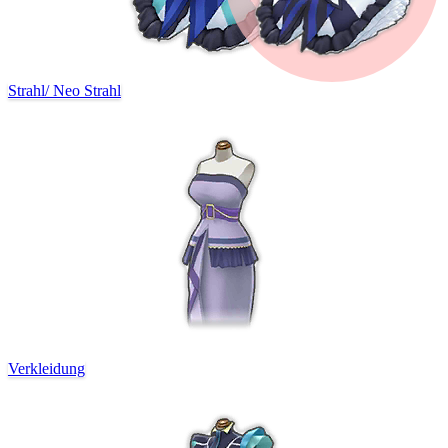
Strahl
/
Neo Strahl
Verkleidung