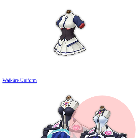
Walküre Uniform