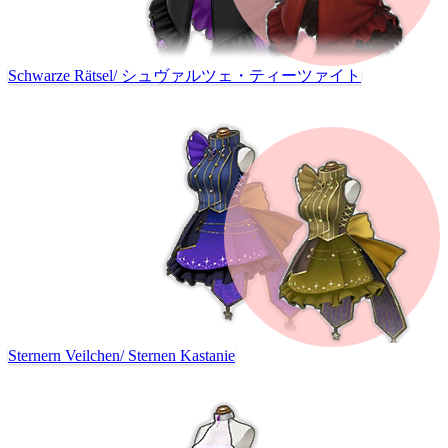
Schwarze Rätsel
/
シュヴァルツェ・ティーツァイト
Sternern Veilchen
/
Sternen Kastanie