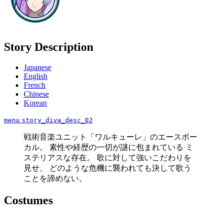
Story Description
Japanese
English
French
Chinese
Korean
menu
story_diva_desc_02
戦術音楽ユニット「ワルキューレ」のエースボー
カル。 素性や経歴の一切が謎に包まれている ミ
ステリアスな存在。 歌に対して強いこだわりを
見せ、 どのような危機に襲われても決して歌う
ことを諦めない。
Costumes