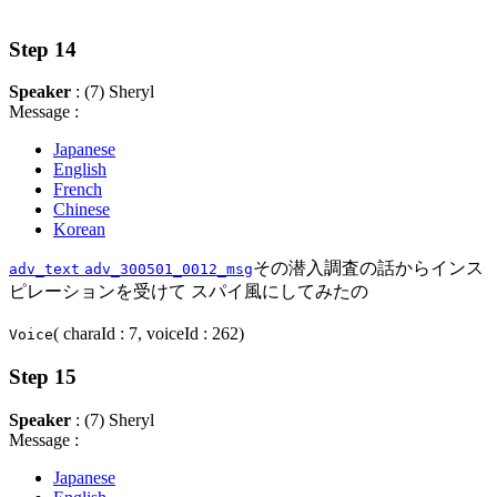
Step 14
Speaker
: (7) Sheryl
Message :
Japanese
English
French
Chinese
Korean
その潜入調査の話からインス
adv_text
adv_300501_0012_msg
ピレーションを受けて スパイ風にしてみたの
( charaId : 7, voiceId : 262)
Voice
Step 15
Speaker
: (7) Sheryl
Message :
Japanese