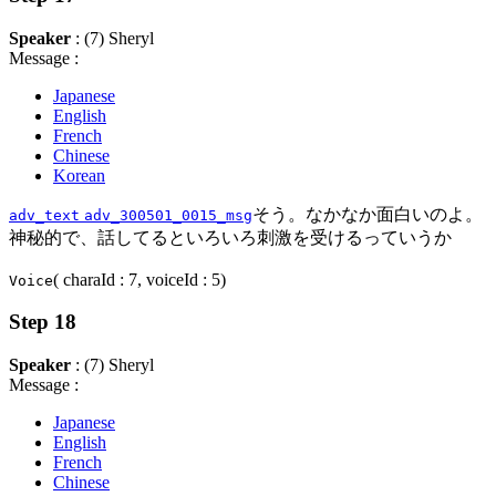
Speaker
: (7) Sheryl
Message :
Japanese
English
French
Chinese
Korean
そう。なかなか面白いのよ。
adv_text
adv_300501_0015_msg
神秘的で、話してるといろいろ刺激を受けるっていうか
( charaId : 7, voiceId : 5)
Voice
Step 18
Speaker
: (7) Sheryl
Message :
Japanese
English
French
Chinese