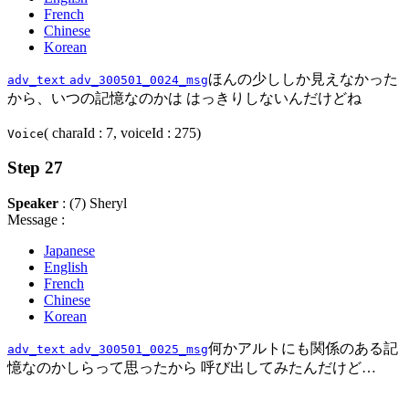
French
Chinese
Korean
ほんの少ししか見えなかった
adv_text
adv_300501_0024_msg
から、いつの記憶なのかは はっきりしないんだけどね
( charaId : 7, voiceId : 275)
Voice
Step 27
Speaker
: (7) Sheryl
Message :
Japanese
English
French
Chinese
Korean
何かアルトにも関係のある記
adv_text
adv_300501_0025_msg
憶なのかしらって思ったから 呼び出してみたんだけど…