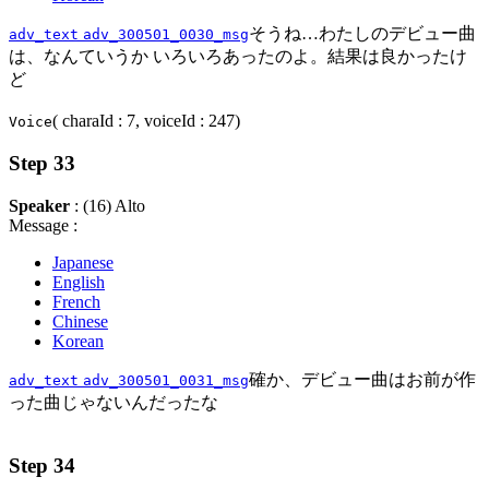
そうね…わたしのデビュー曲
adv_text
adv_300501_0030_msg
は、なんていうか いろいろあったのよ。結果は良かったけ
ど
( charaId : 7, voiceId : 247)
Voice
Step 33
Speaker
: (16) Alto
Message :
Japanese
English
French
Chinese
Korean
確か、デビュー曲はお前が作
adv_text
adv_300501_0031_msg
った曲じゃないんだったな
Step 34