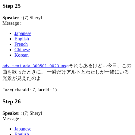
Step 25
Speaker
: (7) Sheryl
Message :
Japanese
English
French
Chinese
Korean
それもあるけど…今日、この
adv_text
adv_300501_0023_msg
曲を歌ったときに、 一瞬だけアルトとわたしが一緒にいる
光景が見えたのよ
( charaId : 7, faceId : 1)
Face
Step 26
Speaker
: (7) Sheryl
Message :
Japanese
English