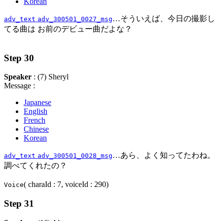
Korean
…そういえば、今日の撮影し
adv_text
adv_300501_0027_msg
てる曲は お前のデビュー曲だよな？
Step 30
Speaker
: (7) Sheryl
Message :
Japanese
English
French
Chinese
Korean
…あら、よく知ってたわね。
adv_text
adv_300501_0028_msg
調べてくれたの？
( charaId : 7, voiceId : 290)
Voice
Step 31