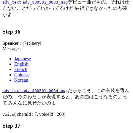
デビュー曲だもの、それは仕
adv_text
adv_300501_0033_msg
方ないことだってわかってるけど 納得できなかったのも確
かよ
Step 36
Speaker
: (7) Sheryl
Message :
Japanese
English
French
Chinese
Korean
だからこそ、この衣装を選ん
adv_text
adv_300501_0034_msg
だの。 今のわたしが表現すると、あの曲はこうなるのよっ
て みんなに見せたいのよ
( charaId : 7, voiceId : 260)
Voice
Step 37