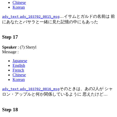
Chinese
Korean
…イサムとガルドの名前は 前
adv_text
adv_103702_0015_msg
にあなたとバサラと一緒に見た記憶の中にもあった
Step 17
Speaker
: (7) Sheryl
Message :
Japanese
English
French
Chinese
Korean
そのときは、あの2人が シャ
adv_text
adv_103702_0016_msg
ロン・アップルと何か関係しているように 思えたけど…
Step 18