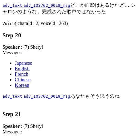
どこか面影はあるけれど… シ
adv_text
adv_103702_0018_msg
ャロンのような、完成された歌声ではなかった
( charaId : 2, voiceId : 263)
Voice
Step 20
Speaker
: (7) Sheryl
Message :
Japanese
English
French
Chinese
Korean
あなたもそう思うのね
adv_text
adv_103702_0019_msg
Step 21
Speaker
: (7) Sheryl
Message :