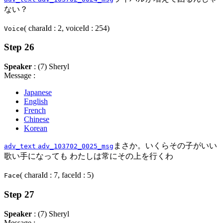
ない？
( charaId : 2, voiceId : 254)
Voice
Step 26
Speaker
: (7) Sheryl
Message :
Japanese
English
French
Chinese
Korean
まさか。いくらその子がいい
adv_text
adv_103702_0025_msg
歌い手になっても わたしは常にその上を行くわ
( charaId : 7, faceId : 5)
Face
Step 27
Speaker
: (7) Sheryl
Message :