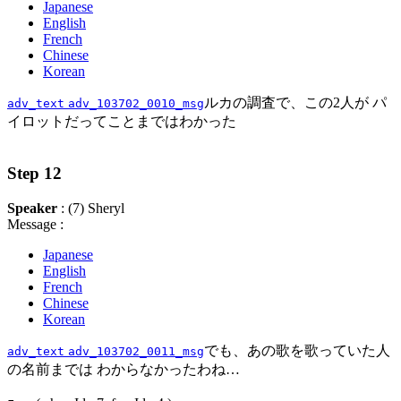
Japanese
English
French
Chinese
Korean
ルカの調査で、この2人が パ
adv_text
adv_103702_0010_msg
イロットだってことまではわかった
Step 12
Speaker
: (7) Sheryl
Message :
Japanese
English
French
Chinese
Korean
でも、あの歌を歌っていた人
adv_text
adv_103702_0011_msg
の名前までは わからなかったわね…