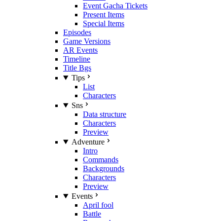
Event Gacha Tickets
Present Items
Special Items
Episodes
Game Versions
AR Events
Timeline
Title Bgs
Tips
List
Characters
Sns
Data structure
Characters
Preview
Adventure
Intro
Commands
Backgrounds
Characters
Preview
Events
April fool
Battle