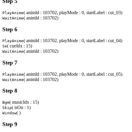
Step 5
( animId : 103702, playMode : 0, startLabel : cut_03)
PlayAnime
( animId : 103702)
WaitAnime
Step 6
( animId : 103702, playMode : 0, startLabel : cut_04)
PlayAnime
( cueIdx : 15)
Se
( animId : 103702)
WaitAnime
Step 7
( animId : 103702, playMode : 0, startLabel : cut_05)
PlayAnime
( animId : 103702)
WaitAnime
Step 8
( musicIdx : 15)
Bgm
( isOn : 1)
Skip
( )
Window
Step 9