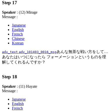
Step 17
Speaker
: (12) Mirage
Message :
Japanese
English
French
Chinese
Korean
あんな無茶な戦い方をして…
adv_text
adv_101403_0016_msg
あなたはいつになったら フォーメーションというものを理
解してくれるんですか？
Step 18
Speaker
: (11) Hayate
Message :
Japanese
English
French