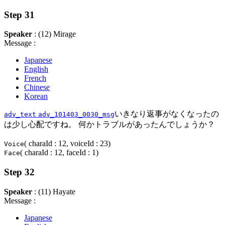
Step 31
Speaker
: (12) Mirage
Message :
Japanese
English
French
Chinese
Korean
いきなり返事がなくなったの
adv_text
adv_101403_0030_msg
は少し心配ですね。 何かトラブルがあったんでしょうか？
( charaId : 12, voiceId : 23)
Voice
( charaId : 12, faceId : 1)
Face
Step 32
Speaker
: (11) Hayate
Message :
Japanese