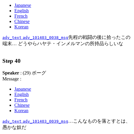
Japanese
English
French
Chinese
Korean
先程の戦闘の後に拾ったこの
adv_text
adv_101403_0038_msg
端末… どうやらハヤテ・インメルマンの所持品らしいな
Step 40
Speaker
: (29) ボーグ
Message :
Japanese
English
French
Chinese
Korean
…こんなものを落とすとは、
adv_text
adv_101403_0039_msg
愚かな奴だ