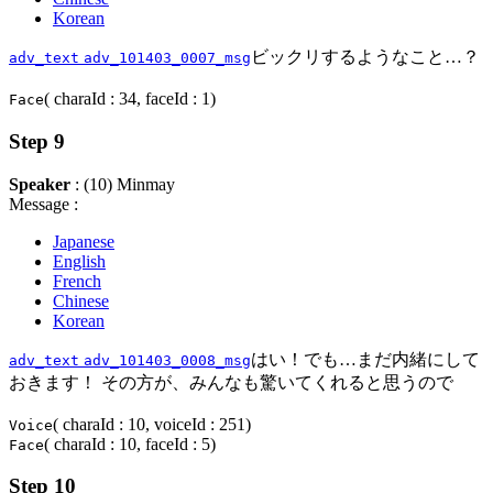
Korean
ビックリするようなこと…？
adv_text
adv_101403_0007_msg
( charaId : 34, faceId : 1)
Face
Step 9
Speaker
: (10) Minmay
Message :
Japanese
English
French
Chinese
Korean
はい！でも…まだ内緒にして
adv_text
adv_101403_0008_msg
おきます！ その方が、みんなも驚いてくれると思うので
( charaId : 10, voiceId : 251)
Voice
( charaId : 10, faceId : 5)
Face
Step 10