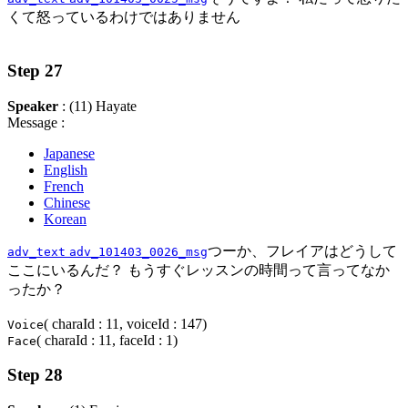
くて怒っているわけではありません
Step 27
Speaker
: (11) Hayate
Message :
Japanese
English
French
Chinese
Korean
つーか、フレイアはどうして
adv_text
adv_101403_0026_msg
ここにいるんだ？ もうすぐレッスンの時間って言ってなか
ったか？
( charaId : 11, voiceId : 147)
Voice
( charaId : 11, faceId : 1)
Face
Step 28