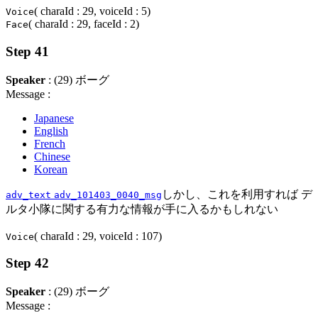
( charaId : 29, voiceId : 5)
Voice
( charaId : 29, faceId : 2)
Face
Step 41
Speaker
: (29) ボーグ
Message :
Japanese
English
French
Chinese
Korean
しかし、これを利用すれば デ
adv_text
adv_101403_0040_msg
ルタ小隊に関する有力な情報が手に入るかもしれない
( charaId : 29, voiceId : 107)
Voice
Step 42
Speaker
: (29) ボーグ
Message :