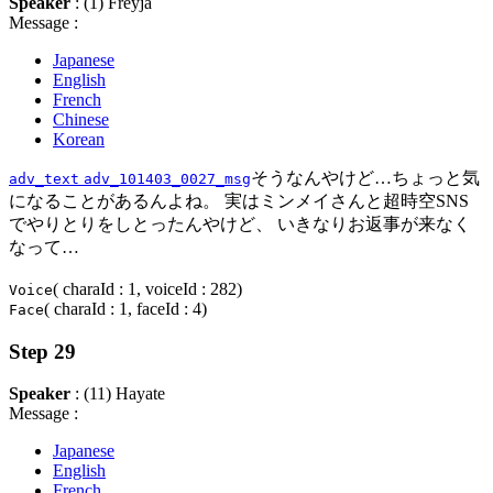
Speaker
: (1) Freyja
Message :
Japanese
English
French
Chinese
Korean
そうなんやけど…ちょっと気
adv_text
adv_101403_0027_msg
になることがあるんよね。 実はミンメイさんと超時空SNS
でやりとりをしとったんやけど、 いきなりお返事が来なく
なって…
( charaId : 1, voiceId : 282)
Voice
( charaId : 1, faceId : 4)
Face
Step 29
Speaker
: (11) Hayate
Message :
Japanese
English
French