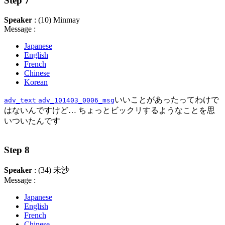
Step 7
Speaker
: (10) Minmay
Message :
Japanese
English
French
Chinese
Korean
いいことがあったってわけで
adv_text
adv_101403_0006_msg
はないんですけど… ちょっとビックリするようなことを思
いついたんです
Step 8
Speaker
: (34) 未沙
Message :
Japanese
English
French
Chinese