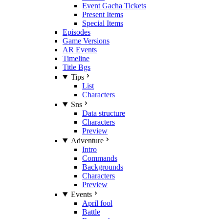
Event Gacha Tickets
Present Items
Special Items
Episodes
Game Versions
AR Events
Timeline
Title Bgs
Tips
List
Characters
Sns
Data structure
Characters
Preview
Adventure
Intro
Commands
Backgrounds
Characters
Preview
Events
April fool
Battle