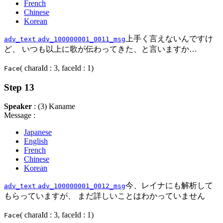
French
Chinese
Korean
上手く言えないんですけ
adv_text
adv_100000001_0011_msg
ど、 いつも以上に歌が伝わってきた、と言いますか…
( charaId : 3, faceId : 1)
Face
Step 13
Speaker
: (3) Kaname
Message :
Japanese
English
French
Chinese
Korean
今、レイナにも解析して
adv_text
adv_100000001_0012_msg
もらっていますが、 まだ詳しいことはわかっていません
( charaId : 3, faceId : 1)
Face