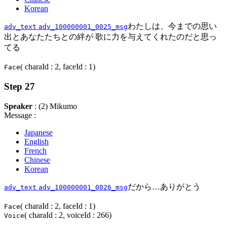
Korean
わたしは、今までの思い
adv_text
adv_100000001_0025_msg
出とあなたたちとの絆が 歌に力を与えてくれたのだと思っ
てる
( charaId : 2, faceId : 1)
Face
Step 27
Speaker
: (2) Mikumo
Message :
Japanese
English
French
Chinese
Korean
だから…ありがとう
adv_text
adv_100000001_0026_msg
( charaId : 2, faceId : 1)
Face
( charaId : 2, voiceId : 266)
Voice