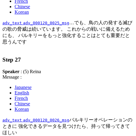
French
Chinese
Korean
…でも、鳥の人の発する滅び
adv_text
adv_000120_0025_msg
の歌の脅威は続いています。 これからの戦いに備えるため
にも、 バルキリーをもっと強化することはとても重要だと
思うんです
Step 27
Speaker
: (5) Reina
Message :
Japanese
English
French
Chinese
Korean
バルキリーオペレーションの
adv_text
adv_000120_0026_msg
ときに 強化できるデータを見つけたら、持って帰ってきて
ほしい