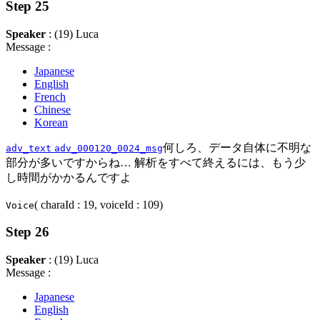
Step 25
Speaker
: (19) Luca
Message :
Japanese
English
French
Chinese
Korean
何しろ、データ自体に不明な
adv_text
adv_000120_0024_msg
部分が多いですからね… 解析をすべて終えるには、もう少
し時間がかかるんですよ
( charaId : 19, voiceId : 109)
Voice
Step 26
Speaker
: (19) Luca
Message :
Japanese
English