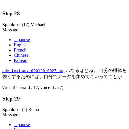
Step 28
Speaker
: (17) Michael
Message :
Japanese
English
French
Chinese
Korean
…なるほどね。 自分の機体を
adv_text
adv_000120_0027_msg
強くするためには、自分でデータを集めてこいってことか
( charaId : 17, voiceId : 27)
Voice
Step 29
Speaker
: (5) Reina
Message :
Japanese