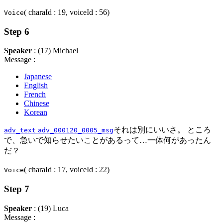
( charaId : 19, voiceId : 56)
Voice
Step 6
Speaker
: (17) Michael
Message :
Japanese
English
French
Chinese
Korean
それは別にいいさ。 ところ
adv_text
adv_000120_0005_msg
で、急いで知らせたいことがあるって…一体何があったん
だ？
( charaId : 17, voiceId : 22)
Voice
Step 7
Speaker
: (19) Luca
Message :