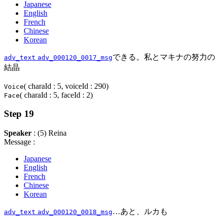
Japanese
English
French
Chinese
Korean
できる。私とマキナの努力の
adv_text
adv_000120_0017_msg
結晶
( charaId : 5, voiceId : 290)
Voice
( charaId : 5, faceId : 2)
Face
Step 19
Speaker
: (5) Reina
Message :
Japanese
English
French
Chinese
Korean
…あと、ルカも
adv_text
adv_000120_0018_msg