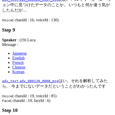
ョン中に見つけたデータのことか。 いつもと何か違う気が
したんだが…
( charaId : 16, voiceId : 130)
Voice
Step 9
Speaker
: (19) Luca
Message :
Japanese
English
French
Chinese
Korean
はい。それを解析してみた
adv_text
adv_000120_0008_msg
ら、 今までにないデータだということがわかったんです
( charaId : 19, voiceId : 85)
Voice
( charaId : 19, faceId : 6)
Face
Step 10