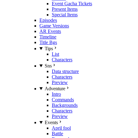
Event Gacha Tickets
Present Items
Special Items
Episodes
Game Versions
AR Events
Timeline
Title Bgs
Tips
List
Characters
Sns
Data structure
Characters
Preview
Adventure
Intro
Commands
Backgrounds
Characters
Preview
Events
April fool
Battle