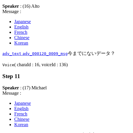
Speaker
: (16) Alto
Message :
Japanese
English
French
Chinese
Korean
今までにないデータ？
adv_text
adv_000120_0009_msg
( charaId : 16, voiceId : 136)
Voice
Step 11
Speaker
: (17) Michael
Message :
Japanese
English
French
Chinese
Korean